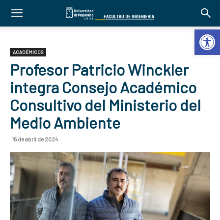
Abrir 
ACADÉMICOS
Profesor Patricio Winckler
integra Consejo Académico
Consultivo del Ministerio del
Medio Ambiente
15 de abril de 2024