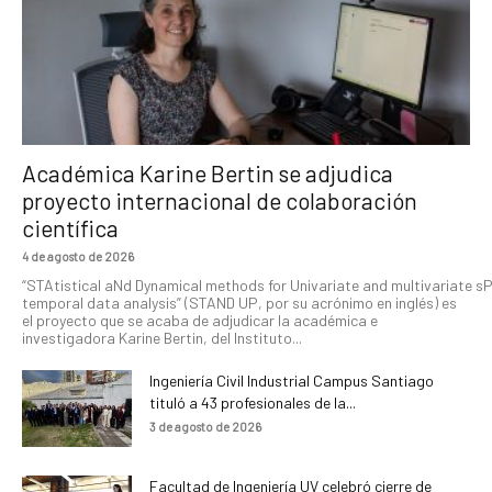
Académica Karine Bertin se adjudica
proyecto internacional de colaboración
científica
4 de agosto de 2026
“STAtistical aNd Dynamical methods for Univariate and multivariate s
temporal data analysis” (STAND UP, por su acrónimo en inglés) es
el proyecto que se acaba de adjudicar la académica e
investigadora Karine Bertin, del Instituto...
Ingeniería Civil Industrial Campus Santiago
tituló a 43 profesionales de la...
3 de agosto de 2026
Facultad de Ingeniería UV celebró cierre de