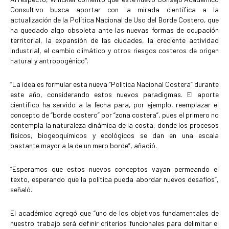
Consultivo busca aportar con la mirada científica a la
actualización de la Política Nacional de Uso del Borde Costero, que
ha quedado algo obsoleta ante las nuevas formas de ocupación
territorial, la expansión de las ciudades, la creciente actividad
industrial, el cambio climático y otros riesgos costeros de origen
natural y antropogénico”.
“La idea es formular esta nueva “Política Nacional Costera” durante
este año, considerando estos nuevos paradigmas. El aporte
científico ha servido a la fecha para, por ejemplo, reemplazar el
concepto de “borde costero” por “zona costera”, pues el primero no
contempla la naturaleza dinámica de la costa, donde los procesos
físicos, biogeoquímicos y ecológicos se dan en una escala
bastante mayor a la de un mero borde”, añadió.
“Esperamos que estos nuevos conceptos vayan permeando el
texto, esperando que la política pueda abordar nuevos desafíos”,
señaló.
El académico agregó que “uno de los objetivos fundamentales de
nuestro trabajo será definir criterios funcionales para delimitar el