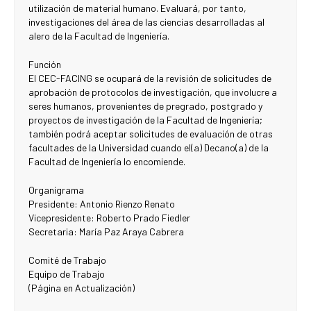
utilización de material humano. Evaluará, por tanto,
investigaciones del área de las ciencias desarrolladas al
alero de la Facultad de Ingeniería.
Función
El CEC-FACING se ocupará de la revisión de solicitudes de
aprobación de protocolos de investigación, que involucre a
seres humanos, provenientes de pregrado, postgrado y
proyectos de investigación de la Facultad de Ingeniería;
también podrá aceptar solicitudes de evaluación de otras
facultades de la Universidad cuando el(a) Decano(a) de la
Facultad de Ingeniería lo encomiende.
Organigrama
Presidente: Antonio Rienzo Renato
Vicepresidente: Roberto Prado Fiedler
Secretaria: María Paz Araya Cabrera
Comité de Trabajo
Equipo de Trabajo
(Página en Actualización)