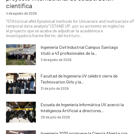
científica
4 de agosto de 2026
“STAtistical aNd Dynamical methods for Univariate and multivariate s
temporal data analysis” (STAND UP, por su acrónimo en inglés) es
el proyecto que se acaba de adjudicar la académica e
investigadora Karine Bertin, del Instituto...
Ingeniería Civil Industrial Campus Santiago
tituló a 43 profesionales de la...
3 de agosto de 2026
Facultad de Ingeniería UV celebró cierre de
Technovation Girls y la...
31 de julio de 2026
Escuela de Ingeniería Informática UV acercó la
Inteligencia Artificial a directores...
28 de julio de 2026
Ingeniería 2030 promueve la Ciencia Abierta con