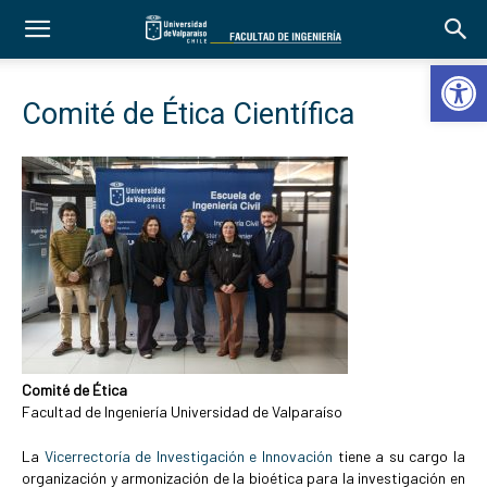
Abrir 
Comité de Ética Científica
Comité de Ética
Facultad de Ingeniería Universidad de Valparaíso
La
Vicerrectoría de Investigación e Innovación
tiene a su cargo la
organización y armonización de la bioética para la investigación en