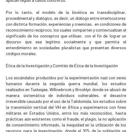
aplican reglas a casos concretos.
Por lo tanto, el modelo de la bioética es transdisciplinar,
procedimental y dialógico, es decir, un diálogo entre interlocutores
con distinta formación, experiencias y creencias, en condiciones de
reconocimiento reciproco, los cuales comparten y contextualizan el
significado de los conceptos que utilizan, con el fin de lograr un
discurso que sea legítimo socialmente y que permita el
entendimiento en sociedades pluralistas que presentan diversos
códigos morales.
Ética de la Investigación y Comités de Ética de la Investigación
Los escándalos producidos por la experimentación nazi con seres
humanos durante la segunda guerra mundial, los estudios
realizados en Tuskegee, Willowbrook y Brooklyn donde se abusó de
manera sistemática de individuos vulnerables, el desastre
irreversible causado por el uso de la Talidomida, los estudios sobre
la transmisión vertical del VIH en África y experimentos con fines
militares en Estados Unidos, entre los más reconocidos, hasta
prácticas aún existentes como el fraude, el plagio, la no aplicación
de consentimiento informado, la inequidad en la utilización de los
recursos para la investigación, donde el 10% de la población se