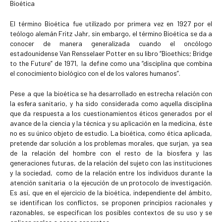
Bioética
El término Bioética fue utilizado por primera vez en 1927 por el
teólogo alemán Fritz Jahr, sin embargo, el término Bioética se da a
conocer de manera generalizada cuando el oncólogo
estadounidense Van Rensselaer Potter en su libro “Bioethics; Bridge
to the Future” de 1971, la define como una “disciplina que combina
el conocimiento biológico con el de los valores humanos”.
Pese a que la bioética se ha desarrollado en estrecha relación con
la esfera sanitario, y ha sido considerada como aquella disciplina
que da respuesta a los cuestionamientos éticos generados por el
avance de la ciencia y la técnica y su aplicación en la medicina, éste
no es su único objeto de estudio. La bioética, como ética aplicada,
pretende dar solución a los problemas morales, que surjan, ya sea
de la relación del hombre con el resto de la biosfera y las
generaciones futuras, de la relación del sujeto con las instituciones
y la sociedad, como de la relación entre los individuos durante la
atención sanitaria o la ejecución de un protocolo de investigación.
Es así, que en el ejercicio de la bioética, independiente del ámbito,
se identifican los conflictos, se proponen principios racionales y
razonables, se especifican los posibles contextos de su uso y se