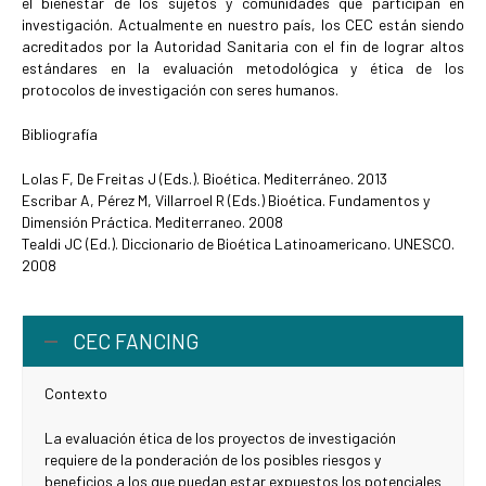
el bienestar de los sujetos y comunidades que participan en
investigación. Actualmente en nuestro país, los CEC están siendo
acreditados por la Autoridad Sanitaria con el fin de lograr altos
estándares en la evaluación metodológica y ética de los
protocolos de investigación con seres humanos.
Bibliografía
Lolas F, De Freitas J (Eds.). Bioética. Mediterráneo. 2013
Escribar A, Pérez M, Villarroel R (Eds.) Bioética. Fundamentos y
Dimensión Práctica. Mediterraneo. 2008
Tealdi JC (Ed.). Diccionario de Bioética Latinoamericano. UNESCO.
2008
CEC FANCING
Contexto
La evaluación ética de los proyectos de investigación
requiere de la ponderación de los posibles riesgos y
beneficios a los que puedan estar expuestos los potenciales