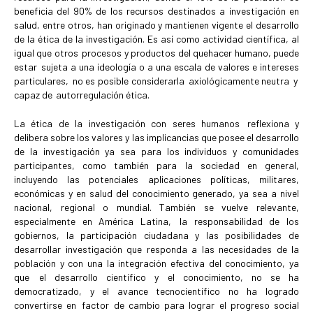
beneficia del 90% de los recursos destinados a investigación en
salud, entre otros, han originado y mantienen vigente el desarrollo
de la ética de la investigación. Es así como actividad científica, al
igual que otros procesos y productos del quehacer humano, puede
estar sujeta a una ideología o a una escala de valores e intereses
particulares, no es posible considerarla axiológicamente neutra y
capaz de autorregulación ética.
La ética de la investigación con seres humanos reflexiona y
delibera sobre los valores y las implicancias que posee el desarrollo
de la investigación ya sea para los individuos y comunidades
participantes, como también para la sociedad en general,
incluyendo las potenciales aplicaciones políticas, militares,
económicas y en salud del conocimiento generado, ya sea a nivel
nacional, regional o mundial. También se vuelve relevante,
especialmente en América Latina, la responsabilidad de los
gobiernos, la participación ciudadana y las posibilidades de
desarrollar investigación que responda a las necesidades de la
población y con una la integración efectiva del conocimiento, ya
que el desarrollo científico y el conocimiento, no se ha
democratizado, y el avance tecnocientífico no ha logrado
convertirse en factor de cambio para lograr el progreso social