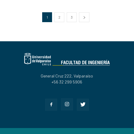
1
2
3
General Cruz 222, Valparaíso
+56 32 299 5906