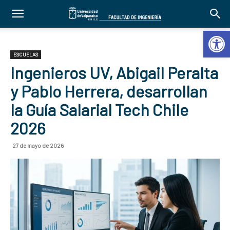
Abrir 
ESCUELAS
Ingenieros UV, Abigail Peralta
y Pablo Herrera, desarrollan
la Guía Salarial Tech Chile
2026
27 de mayo de 2026