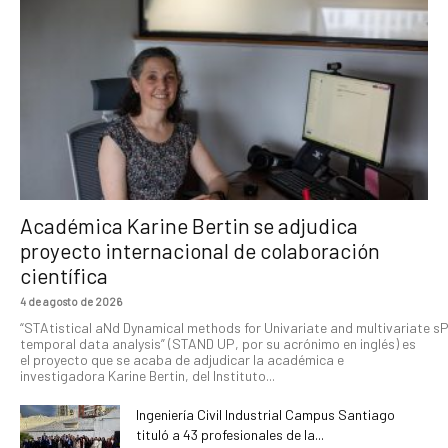
Académica Karine Bertin se adjudica
proyecto internacional de colaboración
científica
4 de agosto de 2026
“STAtistical aNd Dynamical methods for Univariate and multivariate s
temporal data analysis” (STAND UP, por su acrónimo en inglés) es
el proyecto que se acaba de adjudicar la académica e
investigadora Karine Bertin, del Instituto...
Ingeniería Civil Industrial Campus Santiago
tituló a 43 profesionales de la...