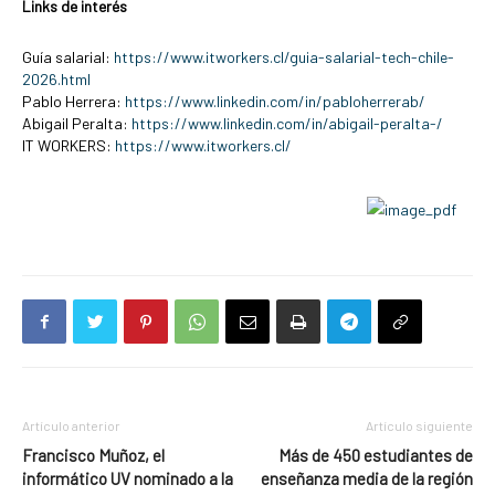
Links de interés
Guía salarial:
https://www.itworkers.cl/guia-salarial-tech-chile-
2026.html
Pablo Herrera:
https://www.linkedin.com/in/pabloherrerab/
Abigail Peralta:
https://www.linkedin.com/in/abigail-peralta-/
IT WORKERS:
https://www.itworkers.cl/
Artículo anterior
Artículo siguiente
Francisco Muñoz, el
Más de 450 estudiantes de
informático UV nominado a la
enseñanza media de la región