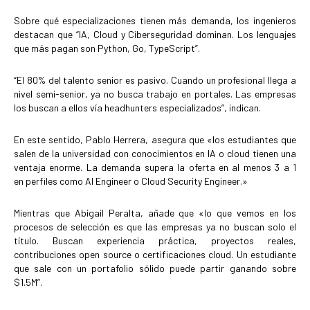
Sobre qué especializaciones tienen más demanda, los ingenieros
destacan que “IA, Cloud y Ciberseguridad dominan. Los lenguajes
que más pagan son Python, Go, TypeScript”.
“El 80% del talento senior es pasivo. Cuando un profesional llega a
nivel semi-senior, ya no busca trabajo en portales. Las empresas
los buscan a ellos vía headhunters especializados”, indican.
En este sentido, Pablo Herrera, asegura que «los estudiantes que
salen de la universidad con conocimientos en IA o cloud tienen una
ventaja enorme. La demanda supera la oferta en al menos 3 a 1
en perfiles como AI Engineer o Cloud Security Engineer.»
Mientras que Abigail Peralta, añade que «lo que vemos en los
procesos de selección es que las empresas ya no buscan solo el
título. Buscan experiencia práctica, proyectos reales,
contribuciones open source o certificaciones cloud. Un estudiante
que sale con un portafolio sólido puede partir ganando sobre
$1.5M”.