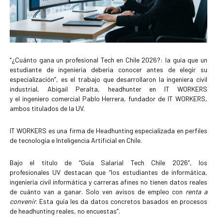
“¿Cuánto gana un profesional Tech en Chile 2026?: la guía que un
estudiante de ingeniería debería conocer antes de elegir su
especialización”, es el trabajo que desarrollaron la ingeniera civil
industrial,
Abigail Peralta, headhunter en IT WORKERS
y el ingeniero comercial Pablo Herrera, fundador de IT WORKERS,
ambos titulados de la UV.
IT WORKERS es una firma de Headhunting especializada en perfiles
de tecnología e Inteligencia Artificial en Chile.
Bajo el título de “
Guía Salarial Tech Chile 2026”, los
profesionales UV destacan que “l
os estudiantes de informática,
ingeniería civil informática y carreras afines no tienen datos reales
de cuánto van a ganar. Solo ven avisos de empleo con
renta a
convenir
. Esta guía les da datos concretos basados en procesos
de headhunting reales, no encuestas”.