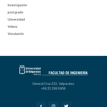
Investigación
postgrado
Universidad
Videos
Vinculación
General Cruz 222, Valparaíso
+56 32 299 5906