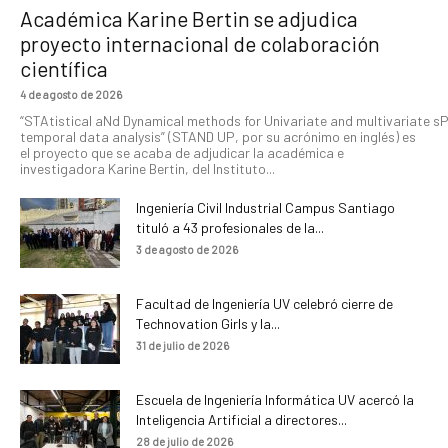
Académica Karine Bertin se adjudica
proyecto internacional de colaboración
científica
4 de agosto de 2026
“STAtistical aNd Dynamical methods for Univariate and multivariate s
temporal data analysis” (STAND UP, por su acrónimo en inglés) es
el proyecto que se acaba de adjudicar la académica e
investigadora Karine Bertin, del Instituto...
Ingeniería Civil Industrial Campus Santiago
tituló a 43 profesionales de la...
3 de agosto de 2026
Facultad de Ingeniería UV celebró cierre de
Technovation Girls y la...
31 de julio de 2026
Escuela de Ingeniería Informática UV acercó la
Inteligencia Artificial a directores...
28 de julio de 2026