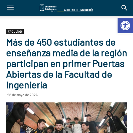
Abrir 
FACULTAD
Más de 450 estudiantes de
enseñanza media de la región
participan en primer Puertas
Abiertas de la Facultad de
Ingeniería
28 de mayo de 2026