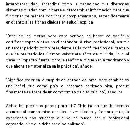
interoperabilidad, entendida como la capacidad que diferentes
sistemas puedan comunicarse e intercambiar información para que
funcionen de manera conjunta y complementaria, específicamente
en cuanto a las fichas clínicas en salud”, explica.
“Otra de las metas para este periodo es hacer educación y
certificar especialistas en el estándar. A nivel profesional, asumir
un tercer periodo como presidente es la confirmación del trabajo
que he realizado los últimos veintisiete años de mi vida, lo cual
tiene un impacto fuerte, porque reafirma lo que venía teorizando y
que ahora se materializa en la práctica”, añade.
“Significa estar en la cúspide del estado del arte, pero también es
una señal que como país lo estamos haciendo bien, porque
finalmente se trata de un compromiso de bien público”, asegura.
Sobre los próximos pasos para HL7 Chile indica que “buscamos
apuntar al compromiso con las universidades y formar gente, la
experiencia nos muestra que ya no puede ser el profesional
egresado, sino que debe ser el va saliendo”.