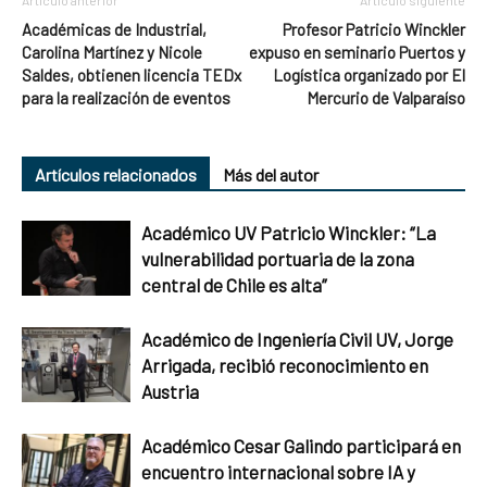
Artículo anterior
Artículo siguiente
Académicas de Industrial,
Profesor Patricio Winckler
Carolina Martínez y Nicole
expuso en seminario Puertos y
Saldes, obtienen licencia TEDx
Logística organizado por El
para la realización de eventos
Mercurio de Valparaíso
Artículos relacionados
Más del autor
Académico UV Patricio Winckler: “La
vulnerabilidad portuaria de la zona
central de Chile es alta”
Académico de Ingeniería Civil UV, Jorge
Arrigada, recibió reconocimiento en
Austria
Académico Cesar Galindo participará en
encuentro internacional sobre IA y