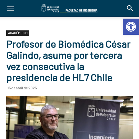
Abrir 
ACADÉMICOS
Profesor de Biomédica César
Galindo, asume por tercera
vez consecutiva la
presidencia de HL7 Chile
15 de abril de 2025