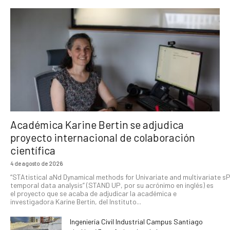
Académica Karine Bertin se adjudica
proyecto internacional de colaboración
científica
4 de agosto de 2026
“STAtistical aNd Dynamical methods for Univariate and multivariate s
temporal data analysis” (STAND UP, por su acrónimo en inglés) es
el proyecto que se acaba de adjudicar la académica e
investigadora Karine Bertin, del Instituto...
Ingeniería Civil Industrial Campus Santiago