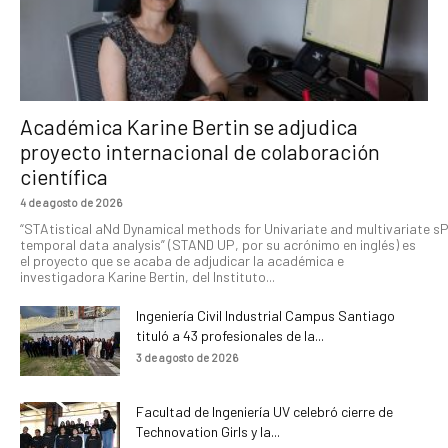
Académica Karine Bertin se adjudica
proyecto internacional de colaboración
científica
4 de agosto de 2026
“STAtistical aNd Dynamical methods for Univariate and multivariate s
temporal data analysis” (STAND UP, por su acrónimo en inglés) es
el proyecto que se acaba de adjudicar la académica e
investigadora Karine Bertin, del Instituto...
Ingeniería Civil Industrial Campus Santiago
tituló a 43 profesionales de la...
3 de agosto de 2026
Facultad de Ingeniería UV celebró cierre de
Technovation Girls y la...