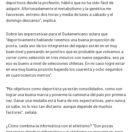
deportivos desde la profesión, hábito que no ha sido fácil de
adquirir. Afortunadamente el metabolismo y la genética me
favorecen, entreno dos horas y media de lunes a sábado y el
domingo descanso”, explica.
Sobre las expectativas para el Sudamericano aclara que
“deportivamente hablando tenemos una buena proyección de
posta, cada uno de los integrantes del equipo están en un muy
buen nivel y pensando en positivo que es probable que volvamos a
correr como selección en tres minutos con nueve segundos, eso ya
eso es bueno a nivel de selecciones chilenas. En mi caso logré estar
en una muy buena posición bajando los cuarenta y ocho segundos
en cuatrocientos metros”.
“Mis objetivos como deportista ya están consolidados, como son
lograr una buena marca y ponerme la camiseta del país por primera
vez. Ganar una medalla está fuera de mis expectativas, pero nunca
se sabe, no lo veo tan distante, aunque depende de muchos
factores”, señala.
¿Cómo combina la informática con el atletismo? “Son pocas
instancias donde la informática y el atletismo se encuentran, pero