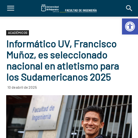
Abrir 
ACADÉMICOS
Informático UV, Francisco
Muñoz, es seleccionado
nacional en atletismo para
los Sudamericanos 2025
10 de abril de 2025