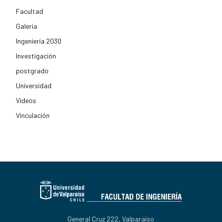
Facultad
Galería
Ingeniería 2030
Investigación
postgrado
Universidad
Videos
Vinculación
General Cruz 222, Valparaíso