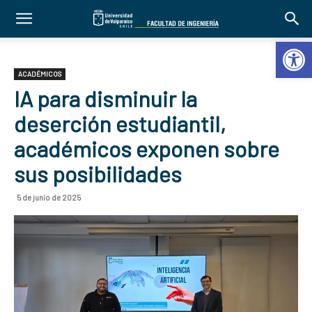
Abrir 
ACADÉMICOS
IA para disminuir la
deserción estudiantil,
académicos exponen sobre
sus posibilidades
5 de junio de 2025