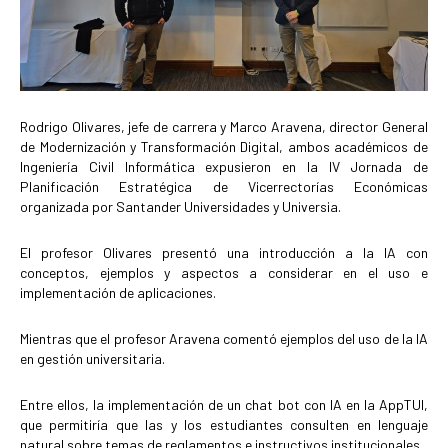
Rodrigo Olivares, jefe de carrera y Marco Aravena, director General
de Modernización y Transformación Digital, ambos académicos de
Ingeniería Civil Informática expusieron en la IV Jornada de
Planificación Estratégica de Vicerrectorías Económicas
organizada por Santander Universidades y Universia.
El profesor Olivares presentó una introducción a la IA con
conceptos, ejemplos y aspectos a considerar en el uso e
implementación de aplicaciones.
Mientras que el profesor Aravena comentó ejemplos del uso de la IA
en gestión universitaria.
Entre ellos, la implementación de un chat bot con IA en la AppTUI,
que permitiría que las y los estudiantes consulten en lenguaje
natural sobre temas de reglamentos e instructivos institucionales.