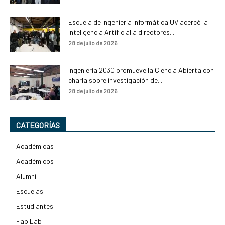
Escuela de Ingeniería Informática UV acercó la
Inteligencia Artificial a directores...
28 de julio de 2026
Ingeniería 2030 promueve la Ciencia Abierta con
charla sobre investigación de...
28 de julio de 2026
CATEGORÍAS
Académicas
Académicos
Alumni
Escuelas
Estudiantes
Fab Lab