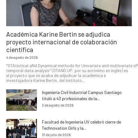
Académica Karine Bertin se adjudica
proyecto internacional de colaboración
científica
4 de agosto de 2026
“STAtistical aNd Dynamical methods for Univariate and multivariate s
temporal data analysis” (STAND UP, por su acrónimo en inglés) es
el proyecto que se acaba de adjudicar la académica e
investigadora Karine Bertin, del Instituto...
Ingeniería Civil Industrial Campus Santiago
tituló a 43 profesionales de la...
3 de agosto de 2026
Facultad de Ingeniería UV celebró cierre de
Technovation Girls y la...
31 de julio de 2026