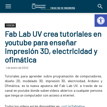
Abrir 
VIDEOS
Fab Lab UV crea tutoriales en
youtube para enseñar
impresión 3D, electricidad y
ofimática
1 de enero de 2022
Tutoriales para aprender sobre programación de computadores,
diseño 2D, modelado 3D, impresión 3D, electricidad, Arduino y
Ofimática, es la nueva apuesta del Fab Lab UV, a través de su
canal en youtube donde suben videos abiertos a cualquier persona
que tenga un computador con acceso a internet.
Todos los videos están disponibles en:
cutt.ly/fablabuv