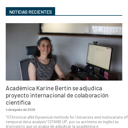
NOTICIAS RECIENTES
Académica Karine Bertin se adjudica
proyecto internacional de colaboración
científica
4 de agosto de 2026
“STAtistical aNd Dynamical methods for Univariate and multivariate s
temporal data analysis” (STAND UP, por su acrónimo en inglés) es
el proyecto que se acaba de adjudicar la académica e