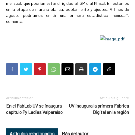
mensual, que podrían estar dirigidas al ISP o al Minsal. En estamos
en la etapa de marcha blanca, poblamiento y ajustes. A fines de
agosto podríamos emitir una primera estadística mensual”,
comenta.
Artículo anterior
Artículo siguiente
En el FabLab UV se inaugura
UV inaugura la primera Fábrica
capítulo Py Ladies Valparaíso
Digital en la región
Artículos relacionados
Más del autor