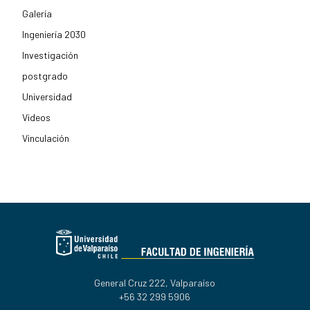
Galería
Ingeniería 2030
Investigación
postgrado
Universidad
Videos
Vinculación
General Cruz 222, Valparaíso
+56 32 299 5906