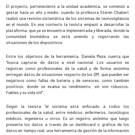
El proyecto, perteneciente a la unidad académica, se comenzó a
gestar hace un año y medio, cuando la profesora Steren Chabert
realizó una revisión sistemática de los sistemas de tecnovigilancia
en el mundo. En ese contexto la tesista empezó a desarrollar la
plataforma, que ya se encuentra implementada y liberada, donde la
comunidad biomédica se está uniendo y registrando las
situaciones de los dispositivos.
Entre los objetivos de la herramienta, Daniela Meza cuenta que
“busca capturar de datos a nivel nacional. Los usuarios se
registran como profesionales de la salud y de forma anónima
entregan datos de situaciones respecto de los DM, que pueden ser
negativos como fallas de batería y de sensores, como también
positivos, donde se evalúa su rendimiento, sin son robustos,
fiables y su vida útil”.
Según la tesista “el sistema está enfocado a todos los
profesionales de la salud, entre médicos, enfermeros, tecnólogos
médicos, ingenieros u otros. Es un registro anónimo que luego
presenta los datos a través de un dashboard o gráfica de los
datos en tiempo real, una herramienta de gestión de la información