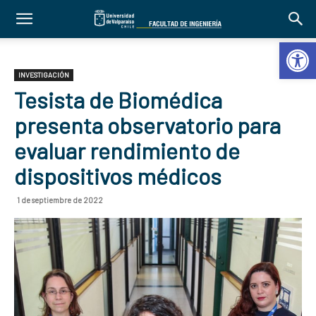
Abrir 
INVESTIGACIÓN
Tesista de Biomédica
presenta observatorio para
evaluar rendimiento de
dispositivos médicos
1 de septiembre de 2022