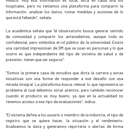
médico. Hoy esa información es local, está en cada una los
hospitales, pero no teníamos una plataforma para compartir la
información, analizar los datos, tomar medidas y acciones de lo
que está fallando”, señala.
La académica señala que “el observatorio busca generar sentido
de comunidad y compartir los antecedentes, aunque todo es
confidencial, pero simboliza el rol público de la universidad. Existe
una cantidad impresionan de DM que se usan en personas y lo que
ocurre es que independiente del tipo de sistema de salud o de
previsión, tienen que ser seguros”.
“Somos la primera casa de estudios que dicta la carrera y estas
iniciativas son una forma de responder a ese desafío con una
mirada integral. La plataforma busca relevar lo que representa un
problema al cual debemos estar atentos, pero también reconocer
cuando el producto es muy bueno, ya que en la actualidad no
tenemos acceso a ese tipo de evaluaciones”, indica.
“El sistema define a los usuario o miembro de la industria, el tipo de
registro que se quiere hacer, la situación y el rendimiento.
Analizamos la data y generamos reportería o alertas de forma