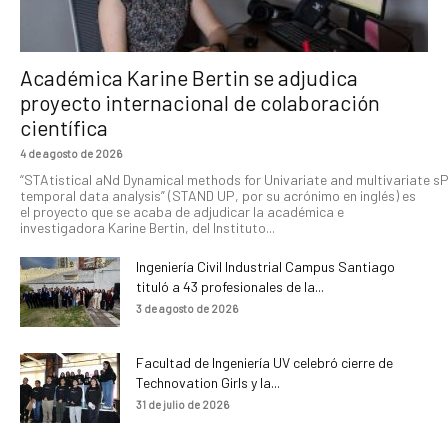
Académica Karine Bertin se adjudica
proyecto internacional de colaboración
científica
4 de agosto de 2026
“STAtistical aNd Dynamical methods for Univariate and multivariate s
temporal data analysis” (STAND UP, por su acrónimo en inglés) es
el proyecto que se acaba de adjudicar la académica e
investigadora Karine Bertin, del Instituto...
Ingeniería Civil Industrial Campus Santiago
tituló a 43 profesionales de la...
3 de agosto de 2026
Facultad de Ingeniería UV celebró cierre de
Technovation Girls y la...
31 de julio de 2026