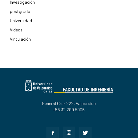
Investigación
postgrado
Universidad
Videos
Vinculación
General Cruz 222, Valparaíso
+56 32 299 5906