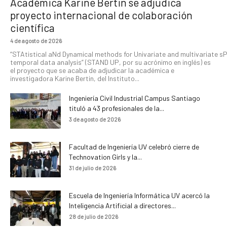
Académica Karine Bertin se adjudica
proyecto internacional de colaboración
científica
4 de agosto de 2026
“STAtistical aNd Dynamical methods for Univariate and multivariate s
temporal data analysis” (STAND UP, por su acrónimo en inglés) es
el proyecto que se acaba de adjudicar la académica e
investigadora Karine Bertin, del Instituto...
Ingeniería Civil Industrial Campus Santiago
tituló a 43 profesionales de la...
3 de agosto de 2026
Facultad de Ingeniería UV celebró cierre de
Technovation Girls y la...
31 de julio de 2026
Escuela de Ingeniería Informática UV acercó la
Inteligencia Artificial a directores...
28 de julio de 2026