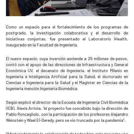
Como un espacio para el fortalecimiento de los programas de
postgrado, la investigación colaborativa y el desarrollo de
iniciativas conjuntas, fue presentado el Laboratorio iHealth,
inaugurado en la Facultad de Ingeniería.
El nuevo espacio, cuya inversión asciende a 25 millones de pesos,
contó con el apoyo de las direcciones de Infraestructura y General
Económica UV, el decanato de Ingeniería, el Instituto Milenio en
Ingeniería e Inteligencia Artificial para la Salud, el doctorado en
Ciencias e Ingeniería para la Salud y el Magíster en Ciencias de la
Ingeniería mención Ingeniería Biomédica.
Según explicó el director de la Escuela de Ingeniería Civil Biomédica
(ICB), Alexis Arriola, “el proyecto fue concebido bajo la dirección de
Pablo Roncagliolo, con la participación de los profesores Alejandro
Weinstein y Wael El-Deredy, pero se vio truncado por la pandemia”.
“Afortunadamente la colaboración de todos hizo este proyecto una