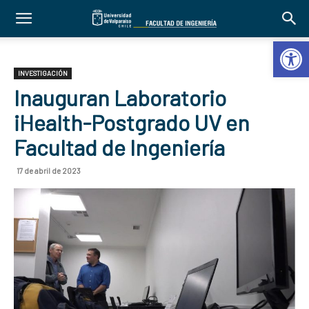
Abrir 
INVESTIGACIÓN
Inauguran Laboratorio
iHealth-Postgrado UV en
Facultad de Ingeniería
17 de abril de 2023