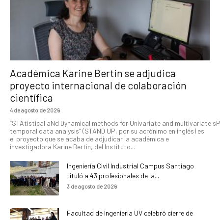
Académica Karine Bertin se adjudica
proyecto internacional de colaboración
científica
4 de agosto de 2026
“STAtistical aNd Dynamical methods for Univariate and multivariate s
temporal data analysis” (STAND UP, por su acrónimo en inglés) es
el proyecto que se acaba de adjudicar la académica e
investigadora Karine Bertin, del Instituto...
Ingeniería Civil Industrial Campus Santiago
tituló a 43 profesionales de la...
3 de agosto de 2026
Facultad de Ingeniería UV celebró cierre de