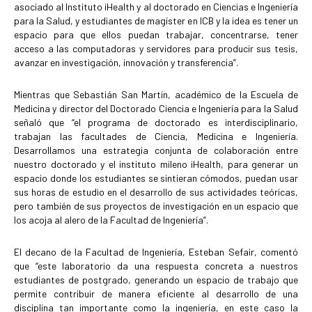
asociado al Instituto iHealth y al doctorado en Ciencias e Ingeniería
para la Salud, y estudiantes de magíster en ICB y la idea es tener un
espacio para que ellos puedan trabajar, concentrarse, tener
acceso a las computadoras y servidores para producir sus tesis,
avanzar en investigación, innovación y transferencia”.
Mientras que Sebastián San Martín, académico de la Escuela de
Medicina y director del Doctorado Ciencia e Ingeniería para la Salud
señaló que “el programa de doctorado es interdisciplinario,
trabajan las facultades de Ciencia, Medicina e Ingeniería.
Desarrollamos una estrategia conjunta de colaboración entre
nuestro doctorado y el instituto mileno iHealth, para generar un
espacio donde los estudiantes se sintieran cómodos, puedan usar
sus horas de estudio en el desarrollo de sus actividades teóricas,
pero también de sus proyectos de investigación en un espacio que
los acoja al alero de la Facultad de Ingeniería”.
El decano de la Facultad de Ingeniería, Esteban Sefair, comentó
que “este laboratorio da una respuesta concreta a nuestros
estudiantes de postgrado, generando un espacio de trabajo que
permite contribuir de manera eficiente al desarrollo de una
disciplina tan importante como la ingeniería, en este caso la