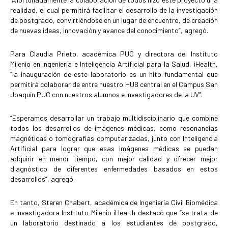
realidad, el cual permitirá facilitar el desarrollo de la investigación
de postgrado, convirtiéndose en un lugar de encuentro, de creación
de nuevas ideas, innovación y avance del conocimiento”, agregó.
Para Claudia Prieto, académica PUC y directora del Instituto
Milenio en Ingeniería e Inteligencia Artificial para la Salud, iHealth,
“la inauguración de este laboratorio es un hito fundamental que
permitirá colaborar de entre nuestro HUB central en el Campus San
Joaquín PUC con nuestros alumnos e investigadores de la UV”.
“Esperamos desarrollar un trabajo multidisciplinario que combine
todos los desarrollos de imágenes médicas, como resonancias
magnéticas o tomografías computarizadas, junto con Inteligencia
Artificial para lograr que esas imágenes médicas se puedan
adquirir en menor tiempo, con mejor calidad y ofrecer mejor
diagnóstico de diferentes enfermedades basados en estos
desarrollos”, agregó.
En tanto, Steren Chabert, académica de Ingeniería Civil Biomédica
e investigadora Instituto Milenio iHealth destacó que “se trata de
un laboratorio destinado a los estudiantes de postgrado,