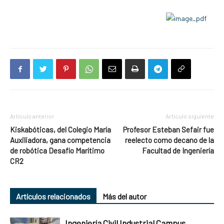
Artículo anterior
Artículo siguiente
Kiskabóticas, del Colegio María
Profesor Esteban Sefair fue
Auxiliadora, gana competencia
reelecto como decano de la
de robótica Desafío Marítimo
Facultad de Ingeniería
CR2
Artículos relacionados
Más del autor
Ingeniería Civil Industrial Campus