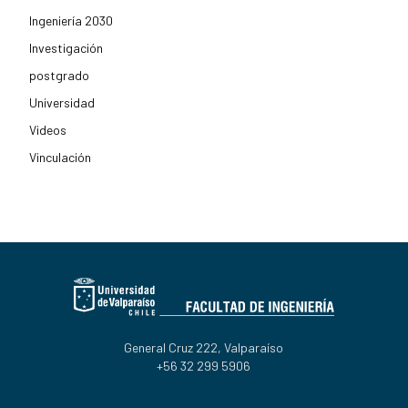
Ingeniería 2030
Investigación
postgrado
Universidad
Videos
Vinculación
General Cruz 222, Valparaíso
+56 32 299 5906