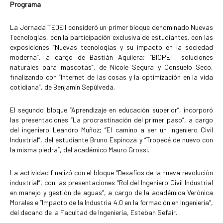
Programa
La Jornada TEDEII consideró un primer bloque denominado Nuevas
Tecnologías, con la participación exclusiva de estudiantes, con las
exposiciones “Nuevas tecnologías y su impacto en la sociedad
moderna”, a cargo de Bastián Aguilera; “BIOPET, soluciones
naturales para mascotas”, de Nicole Segura y Consuelo Seco,
finalizando con “Internet de las cosas y la optimización en la vida
cotidiana”, de Benjamín Sepúlveda.
El segundo bloque “Aprendizaje en educación superior”, incorporó
las presentaciones “La procrastinación del primer paso”, a cargo
del ingeniero Leandro Muñoz; “El camino a ser un Ingeniero Civil
Industrial”, del estudiante Bruno Espinoza y “Tropecé de nuevo con
la misma piedra”, del académico Mauro Grossi.
La actividad finalizó con el bloque “Desafíos de la nueva revolución
industrial”, con las presentaciones “Rol del Ingeniero Civil Industrial
en manejo y gestión de aguas”, a cargo de la académica Verónica
Morales e “Impacto de la Industria 4.0 en la formación en Ingeniería”,
del decano de la Facultad de Ingeniería, Esteban Sefair.