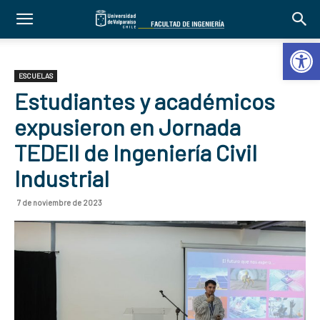
Abrir 
ESCUELAS
Estudiantes y académicos
expusieron en Jornada
TEDEII de Ingeniería Civil
Industrial
7 de noviembre de 2023