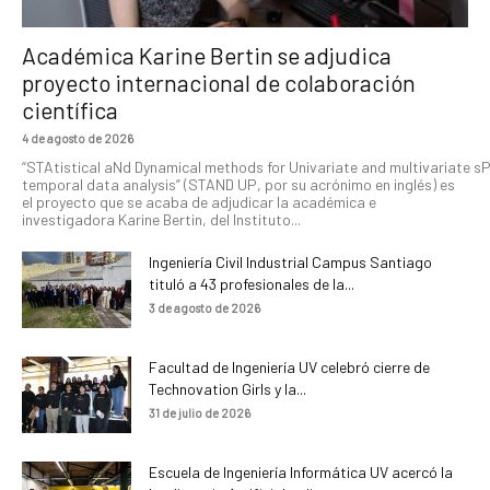
Académica Karine Bertin se adjudica
proyecto internacional de colaboración
científica
4 de agosto de 2026
“STAtistical aNd Dynamical methods for Univariate and multivariate s
temporal data analysis” (STAND UP, por su acrónimo en inglés) es
el proyecto que se acaba de adjudicar la académica e
investigadora Karine Bertin, del Instituto...
Ingeniería Civil Industrial Campus Santiago
tituló a 43 profesionales de la...
3 de agosto de 2026
Facultad de Ingeniería UV celebró cierre de
Technovation Girls y la...
31 de julio de 2026
Escuela de Ingeniería Informática UV acercó la