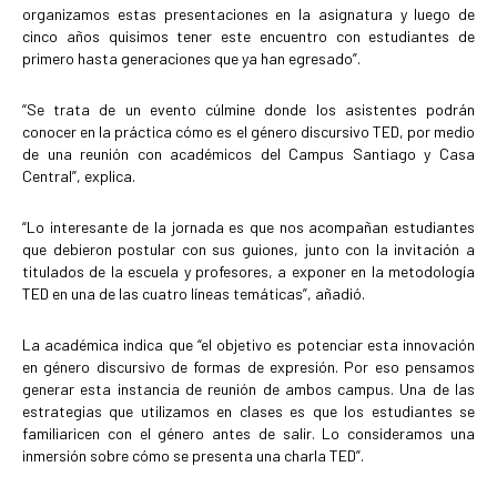
organizamos estas presentaciones en la asignatura y luego de
cinco años quisimos tener este encuentro con estudiantes de
primero hasta generaciones que ya han egresado”.
“Se trata de un evento cúlmine donde los asistentes podrán
conocer en la práctica cómo es el género discursivo TED, por medio
de una reunión con académicos del Campus Santiago y Casa
Central”, explica.
“Lo interesante de la jornada es que nos acompañan estudiantes
que debieron postular con sus guiones, junto con la invitación a
titulados de la escuela y profesores, a exponer en la metodología
TED en una de las cuatro líneas temáticas”, añadió.
La académica indica que “el objetivo es potenciar esta innovación
en género discursivo de formas de expresión. Por eso pensamos
generar esta instancia de reunión de ambos campus. Una de las
estrategias que utilizamos en clases es que los estudiantes se
familiaricen con el género antes de salir. Lo consideramos una
inmersión sobre cómo se presenta una charla TED”.