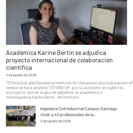
Académica Karine Bertin se adjudica
proyecto internacional de colaboración
científica
4 de agosto de 2026
“STAtistical aNd Dynamical methods for Univariate and multivariate s
temporal data analysis” (STAND UP, por su acrónimo en inglés) es
el proyecto que se acaba de adjudicar la académica e
investigadora Karine Bertin, del Instituto...
Ingeniería Civil Industrial Campus Santiago
tituló a 43 profesionales de la...
3 de agosto de 2026