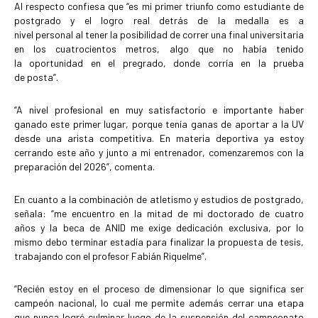
Al respecto confiesa que “es mi primer triunfo como estudiante de
postgrado y el logro real detrás de la medalla es a
nivel personal al tener la posibilidad de correr una final universitaria
en los cuatrocientos metros, algo que no había tenido
la oportunidad en el pregrado, donde corría en la prueba
de posta”.
“A nivel profesional en muy satisfactorio e importante haber
ganado este primer lugar, porque tenía ganas de aportar a la UV
desde una arista competitiva. En materia deportiva ya estoy
cerrando este año y junto a mi entrenador, comenzaremos con la
preparación del 2026”, comenta.
En cuanto a la combinación de atletismo y estudios de postgrado,
señala: “me encuentro en la mitad de mi doctorado de cuatro
años y la beca de ANID me exige dedicación exclusiva, por lo
mismo debo terminar estadía para finalizar la propuesta de tesis,
trabajando con el profesor Fabián Riquelme”.
“Recién estoy en el proceso de dimensionar lo que significa ser
campeón nacional, lo cual me permite además cerrar una etapa
que nunca logré culminar luego de la suspensión del campeonato