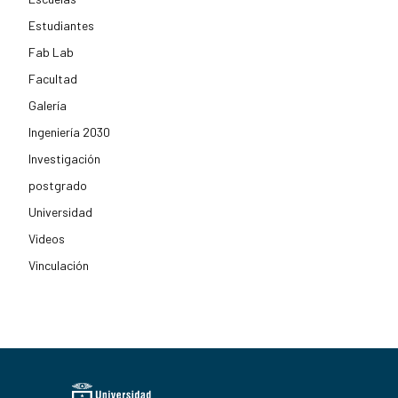
Estudiantes
Fab Lab
Facultad
Galería
Ingeniería 2030
Investigación
postgrado
Universidad
Videos
Vinculación