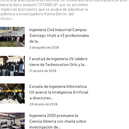
mporal data analysis” (STAND UP, por su acrónimo
 inglés) es el proyecto que se acaba de adjudicar la
adémica e investigadora Karine Bertin, del
stituto...
Ingeniería Civil Industrial Campus
Santiago tituló a 43 profesionales
de la...
3 de agosto de 2026
Facultad de Ingeniería UV celebró
cierre de Technovation Girls y la...
31 de julio de 2026
Escuela de Ingeniería Informática
UV acercó la Inteligencia Artificial
a directores...
28 de julio de 2026
Ingeniería 2030 promueve la
Ciencia Abierta con charla sobre
investigación de...