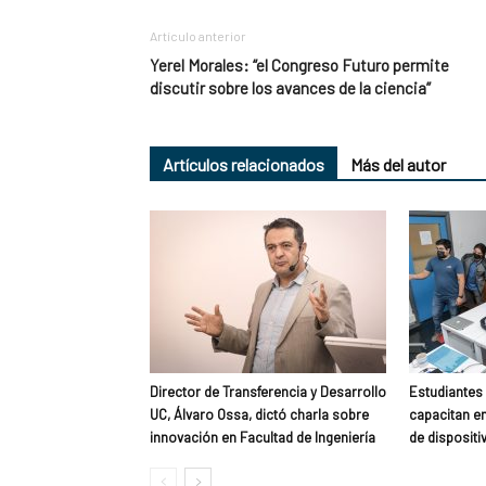
Artículo anterior
Yerel Morales: “el Congreso Futuro permite
discutir sobre los avances de la ciencia”
Artículos relacionados
Más del autor
Director de Transferencia y Desarrollo
Estudiantes
UC, Álvaro Ossa, dictó charla sobre
capacitan e
innovación en Facultad de Ingeniería
de disposit