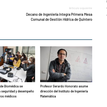
Artículo siguiente
Decano de Ingeniería integra Primera Mesa
Comunal de Gestión Hídrica de Quintero
 de Biomédica se
Profesor Gerardo Honorato asume
n seguridad y desempeño
dirección del Instituto de Ingeniería
ivos médicos
Matemática