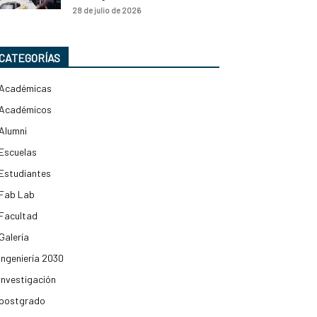
28 de julio de 2026
CATEGORÍAS
Académicas
Académicos
Alumni
Escuelas
Estudiantes
Fab Lab
Facultad
Galería
Ingeniería 2030
Investigación
postgrado