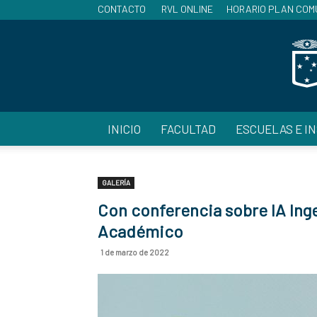
CONTACTO
RVL ONLINE
HORARIO PLAN COM
INICIO
FACULTAD
ESCUELAS E I
GALERÍA
Con conferencia sobre IA Ing
Académico
1 de marzo de 2022