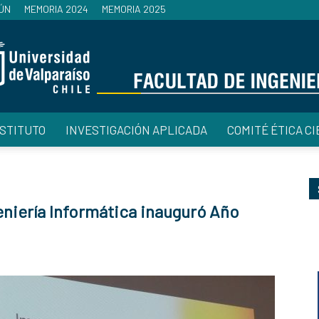
ÚN
MEMORIA 2024
MEMORIA 2025
NSTITUTO
INVESTIGACIÓN APLICADA
COMITÉ ÉTICA CI
Facultad
eniería Informática inauguró Año
de