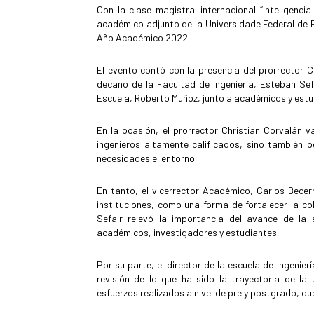
Con la clase magistral internacional “Inteligenc
académico adjunto de la Universidade Federal de Pe
Año Académico 2022.
El evento contó con la presencia del prorrector C
decano de la Facultad de Ingeniería, Esteban Sefai
Escuela, Roberto Muñoz, junto a académicos y estu
En la ocasión, el prorrector Christian Corvalán 
ingenieros altamente calificados, sino también 
necesidades el entorno.
En tanto, el vicerrector Académico, Carlos Becerr
instituciones, como una forma de fortalecer la c
Sefair relevó la importancia del avance de la
académicos, investigadores y estudiantes.
Por su parte, el director de la escuela de Ingenie
revisión de lo que ha sido la trayectoria de la
esfuerzos realizados a nivel de pre y postgrado, qu