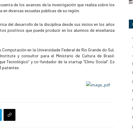
cuenta de los avances de la investigación que realiza sobre los
da en diversas escuelas públicas de su región.
ca del desarrollo de la disciplina desde sus inicios en los años
actos positivos que puede producir en los alumnos de enseñanza
a Computación en la Universidade Federal de Rio Grande do Sul,
stitute y consultor para el Ministerio de Cultura de Brasil.
ue Tecnológico” y co-fundador de la startup “Elimu Social”. Es
3 patentes.