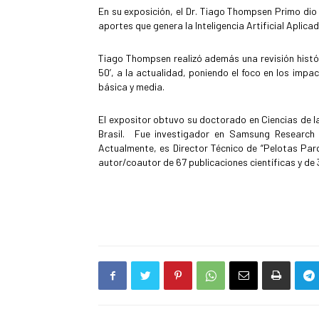
En su exposición, el Dr. Tiago Thompsen Primo dio 
aportes que genera la Inteligencia Artificial Aplica
Tiago Thompsen realizó además una revisión históri
50’, a la actualidad, poniendo el foco en los imp
básica y media.
El expositor obtuvo su doctorado en Ciencias de l
Brasil. Fue investigador en Samsung Research In
Actualmente, es Director Técnico de “Pelotas Parq
autor/coautor de 67 publicaciones científicas y de 