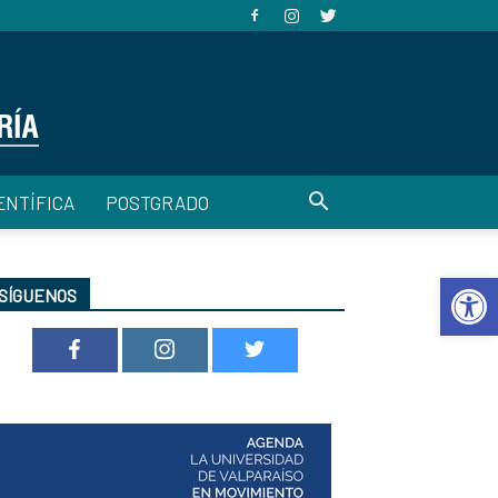
ENTÍFICA
POSTGRADO
Abrir 
SÍGUENOS