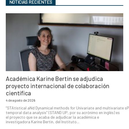
NOTICIAS RECIENTES
Académica Karine Bertin se adjudica
proyecto internacional de colaboración
científica
4 de agosto de 2026
“STAtistical aNd Dynamical methods for Univariate and multivariate s
temporal data analysis” (STAND UP, por su acrónimo en inglés) es
el proyecto que se acaba de adjudicar la académica e
investigadora Karine Bertin, del Instituto...