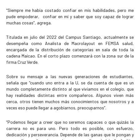
“Siempre me había costado confiar en mis habilidades, pero me
pude empoderar, confiar en mí y saber que soy capaz de lograr
muchas cosas”, agrega.
Titulada en julio del 2022 del Campus Santiago, actualmente se
desempeña como Analista de Macrolayout en FEMSA salud,
encargada de la distribución de categorías en sala de toda la
cadena Maicao. En el corto plazo comenzará con la zona sur de la
firma Cruz Verde.
Sobre su mensaje a las nuevas generaciones de estudiantes,
señala que “cuando uno entra a la U, se da cuenta de que es un
mundo completamente distinto al que vivíamos en el colegio, que
hay realidades distintas entre compañeros. Algunos viven más
cerca, otros tienen muchos más conocimientos que nosotros y a
veces eso puede llegar a agobiarnos, preocuparnos”.
“Podemos llegar a creer que no seremos capaces o que quizás la
carrera no es para uno. Pero todo es posible, con esfuerzo,
dedicación y perseverancia. Depende de las ganas que le pongan y