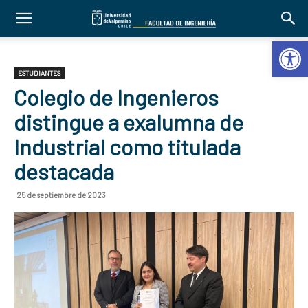
Abrir 
ESTUDIANTES
Colegio de Ingenieros
distingue a exalumna de
Industrial como titulada
destacada
25 de septiembre de 2023