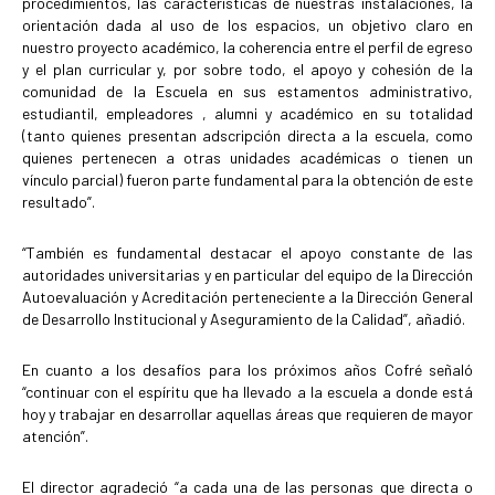
procedimientos, las características de nuestras instalaciones, la
orientación dada al uso de los espacios, un objetivo claro en
nuestro proyecto académico, la coherencia entre el perfil de egreso
y el plan curricular y, por sobre todo, el apoyo y cohesión de la
comunidad de la Escuela en sus estamentos administrativo,
estudiantil, empleadores , alumni y académico en su totalidad
(tanto quienes presentan adscripción directa a la escuela, como
quienes pertenecen a otras unidades académicas o tienen un
vínculo parcial) fueron parte fundamental para la obtención de este
resultado”.
“También es fundamental destacar el apoyo constante de las
autoridades universitarias y en particular del equipo de la Dirección
Autoevaluación y Acreditación perteneciente a la Dirección General
de Desarrollo Institucional y Aseguramiento de la Calidad”, añadió.
En cuanto a los desafíos para los próximos años Cofré señaló
“continuar con el espíritu que ha llevado a la escuela a donde está
hoy y trabajar en desarrollar aquellas áreas que requieren de mayor
atención”.
El director agradeció “a cada una de las personas que directa o