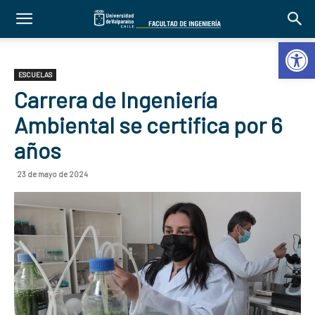
Abrir 
ESCUELAS
Carrera de Ingeniería
Ambiental se certifica por 6
años
23 de mayo de 2024