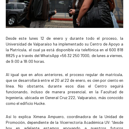
Desde este lunes 12 de enero y durante todo el proceso, la
Universidad de Valparaíso ha implementado su Centro de Apoyo a
la Matrícula, el cual ya está disponible vía telefónica en el 600 818
8825 y a través del WhatsApp +56 32 250 7000, de lunes a viernes,
de 9:00 a 18:00 horas.
Al igual que en años anteriores, el proceso regular de matrícula,
que se desarrollará entre el 20 al 22 de enero, es cien por ciento en
línea. No obstante, durante esos días el Centro seguirá
funcionando, incluso de manera presencial, en la Facultad de
Ingeniería, ubicada en General Cruz 222, Valparaíso, más conocido
como el edificio Hucke.
Así lo explica Ximena Ampuero, coordinadora de la Unidad de
Promoción, dependiente de la Vicerrectoría Académica UV: “desde
hoy en adelante estamos apoyando a nuestros futuros