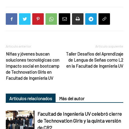
Artículo anterior
Artículo siguiente
Niñas y jóvenes buscan
Taller Desafíos del Aprendizaje
soluciones tecnológicas con
de Lengua de Señas como L2
impacto social en bootcamp
en la Facultad de Ingeniería UV
de Technovation Girls en
Facultad de Ingeniería UV
Artículos relacionados
Más del autor
Facultad de Ingeniería UV celebró cierre
de Technovation Girls y la quinta versión
de CR2