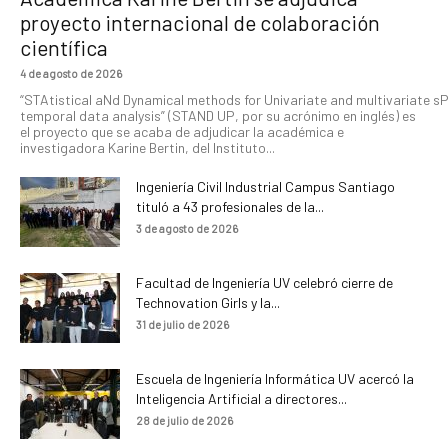
proyecto internacional de colaboración
científica
4 de agosto de 2026
“STAtistical aNd Dynamical methods for Univariate and multivariate s
temporal data analysis” (STAND UP, por su acrónimo en inglés) es
el proyecto que se acaba de adjudicar la académica e
investigadora Karine Bertin, del Instituto...
Ingeniería Civil Industrial Campus Santiago
tituló a 43 profesionales de la...
3 de agosto de 2026
Facultad de Ingeniería UV celebró cierre de
Technovation Girls y la...
31 de julio de 2026
Escuela de Ingeniería Informática UV acercó la
Inteligencia Artificial a directores...
28 de julio de 2026