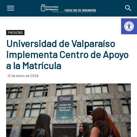
Abrir 
FACULTAD
Universidad de Valparaíso
implementa Centro de Apoyo
a la Matrícula
12 de enero de 2026