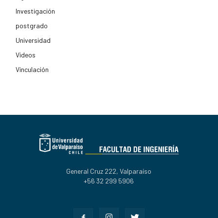
Investigación
postgrado
Universidad
Videos
Vinculación
General Cruz 222, Valparaíso
+56 32 299 5906