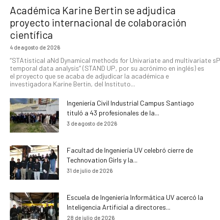
Académica Karine Bertin se adjudica
proyecto internacional de colaboración
científica
4 de agosto de 2026
“STAtistical aNd Dynamical methods for Univariate and multivariate s
temporal data analysis” (STAND UP, por su acrónimo en inglés) es
el proyecto que se acaba de adjudicar la académica e
investigadora Karine Bertin, del Instituto...
Ingeniería Civil Industrial Campus Santiago
tituló a 43 profesionales de la...
3 de agosto de 2026
Facultad de Ingeniería UV celebró cierre de
Technovation Girls y la...
31 de julio de 2026
Escuela de Ingeniería Informática UV acercó la
Inteligencia Artificial a directores...
28 de julio de 2026