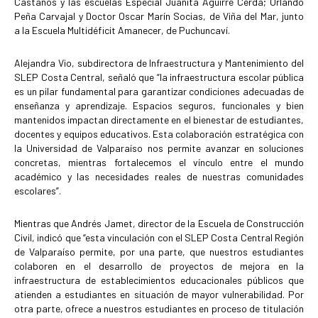
Castaños y las escuelas Especial Juanita Aguirre Cerda; Orlando
Peña Carvajal y Doctor Oscar Marín Socias, de Viña del Mar, junto
a la Escuela Multidéficit Amanecer, de Puchuncaví.
Alejandra Vio, subdirectora de Infraestructura y Mantenimiento del
SLEP Costa Central, señaló que “la infraestructura escolar pública
es un pilar fundamental para garantizar condiciones adecuadas de
enseñanza y aprendizaje. Espacios seguros, funcionales y bien
mantenidos impactan directamente en el bienestar de estudiantes,
docentes y equipos educativos. Esta colaboración estratégica con
la Universidad de Valparaíso nos permite avanzar en soluciones
concretas, mientras fortalecemos el vínculo entre el mundo
académico y las necesidades reales de nuestras comunidades
escolares”.
Mientras que Andrés Jamet, director de la Escuela de Construcción
Civil, indicó que “esta vinculación con el SLEP Costa Central Región
de Valparaíso permite, por una parte, que nuestros estudiantes
colaboren en el desarrollo de proyectos de mejora en la
infraestructura de establecimientos educacionales públicos que
atienden a estudiantes en situación de mayor vulnerabilidad. Por
otra parte, ofrece a nuestros estudiantes en proceso de titulación