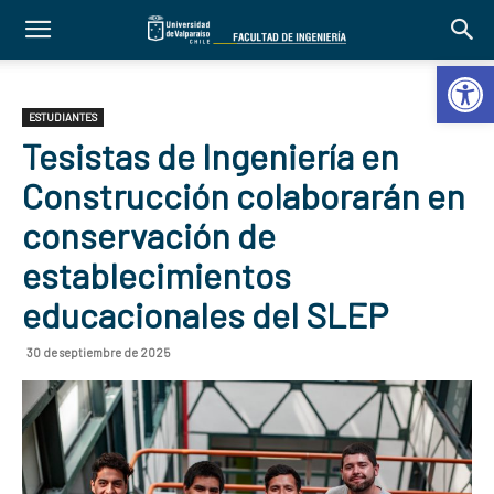
Abrir 
ESTUDIANTES
Tesistas de Ingeniería en
Construcción colaborarán en
conservación de
establecimientos
educacionales del SLEP
30 de septiembre de 2025