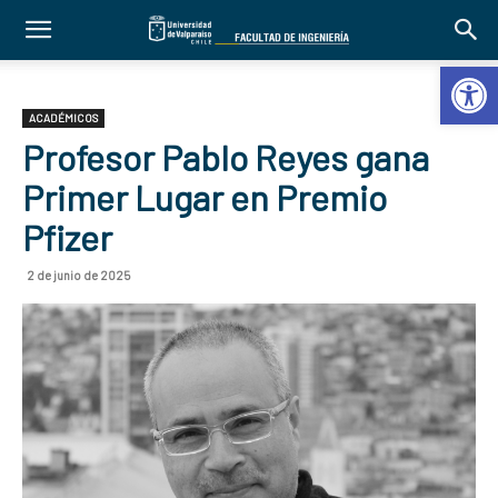
Abrir 
ACADÉMICOS
Profesor Pablo Reyes gana
Primer Lugar en Premio
Pfizer
2 de junio de 2025