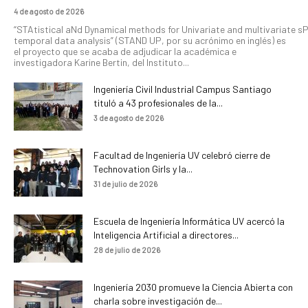
4 de agosto de 2026
“STAtistical aNd Dynamical methods for Univariate and multivariate s
temporal data analysis” (STAND UP, por su acrónimo en inglés) es
el proyecto que se acaba de adjudicar la académica e
investigadora Karine Bertin, del Instituto...
Ingeniería Civil Industrial Campus Santiago
tituló a 43 profesionales de la...
3 de agosto de 2026
Facultad de Ingeniería UV celebró cierre de
Technovation Girls y la...
31 de julio de 2026
Escuela de Ingeniería Informática UV acercó la
Inteligencia Artificial a directores...
28 de julio de 2026
Ingeniería 2030 promueve la Ciencia Abierta con
charla sobre investigación de...