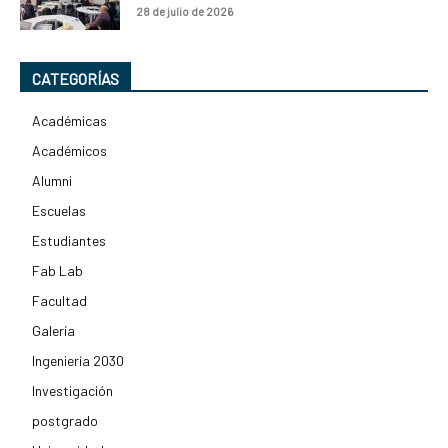
28 de julio de 2026
CATEGORÍAS
Académicas
Académicos
Alumni
Escuelas
Estudiantes
Fab Lab
Facultad
Galería
Ingeniería 2030
Investigación
postgrado