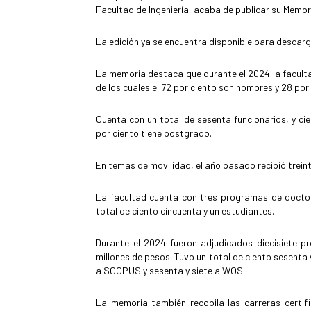
Facultad de Ingeniería, acaba de publicar su Memor
La edición ya se encuentra disponible para descarg
La memoria destaca que durante el 2024 la facult
de los cuales el 72 por ciento son hombres y 28 por 
Cuenta con un total de sesenta funcionarios, y c
por ciento tiene postgrado.
En temas de movilidad, el año pasado recibió treint
La facultad cuenta con tres programas de doctor
total de ciento cincuenta y un estudiantes.
Durante el 2024 fueron adjudicados diecisiete pr
millones de pesos. Tuvo un total de ciento sesenta
a SCOPUS y sesenta y siete a WOS.
La memoria también recopila las carreras certifi