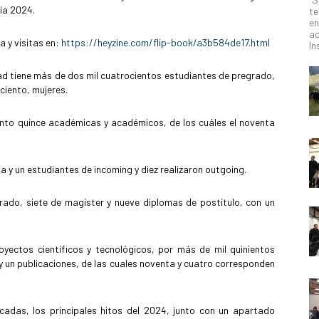
ia 2024.
te
en
ac
a y visitas en:
https://heyzine.com/flip-book/a3b584de17.html
In
ad tiene más de dos mil cuatrocientos estudiantes de pregrado,
ciento, mujeres.
iento quince académicas y académicos, de los cuáles el noventa
a y un estudiantes de incoming y diez realizaron outgoing.
ado, siete de magíster y nueve diplomas de postítulo, con un
oyectos científicos y tecnológicos, por más de mil quinientos
 y un publicaciones, de las cuales noventa y cuatro corresponden
cadas, los principales hitos del 2024, junto con un apartado