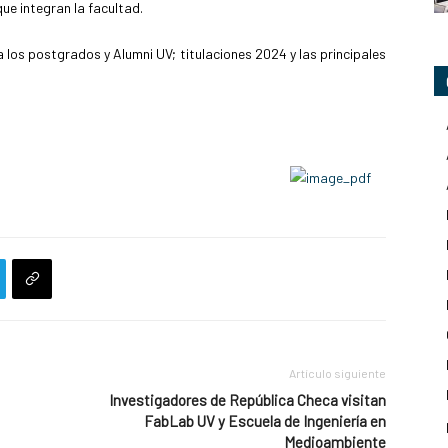
ue integran la facultad.
los postgrados y Alumni UV; titulaciones 2024 y las principales
Artículo siguiente
Investigadores de República Checa visitan
FabLab UV y Escuela de Ingeniería en
Medioambiente