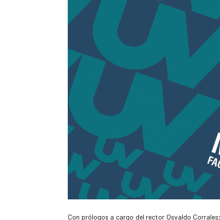
Con prólogos a cargo del rector Osvaldo Corrales; 