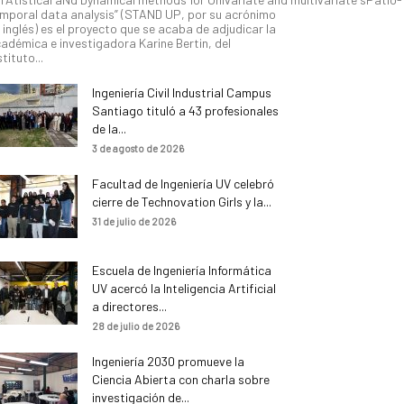
mporal data analysis” (STAND UP, por su acrónimo
 inglés) es el proyecto que se acaba de adjudicar la
adémica e investigadora Karine Bertin, del
stituto...
Ingeniería Civil Industrial Campus
Santiago tituló a 43 profesionales
de la...
3 de agosto de 2026
Facultad de Ingeniería UV celebró
cierre de Technovation Girls y la...
31 de julio de 2026
Escuela de Ingeniería Informática
UV acercó la Inteligencia Artificial
a directores...
28 de julio de 2026
Ingeniería 2030 promueve la
Ciencia Abierta con charla sobre
investigación de...