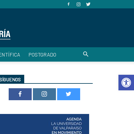
ENTÍFICA
POSTGRADO
Abrir 
SÍGUENOS