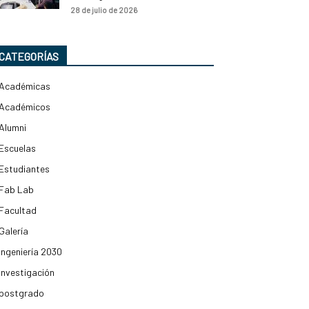
28 de julio de 2026
CATEGORÍAS
Académicas
Académicos
Alumni
Escuelas
Estudiantes
Fab Lab
Facultad
Galería
Ingeniería 2030
Investigación
postgrado