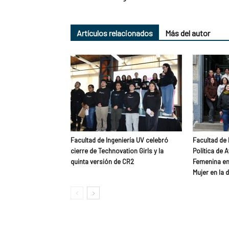
Artículos relacionados
Más del autor
Facultad de Ingeniería UV celebró
Facultad de 
cierre de Technovation Girls y la
Política de 
quinta versión de CR2
Femenina en 
Mujer en la d