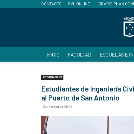
CONTACTO
RVL ONLINE
HORARIO PLAN COM
INICIO
FACULTAD
ESCUELAS E I
ESTUDIANTES
Estudiantes de Ingeniería Civ
al Puerto de San Antonio
10 de mayo de 2024