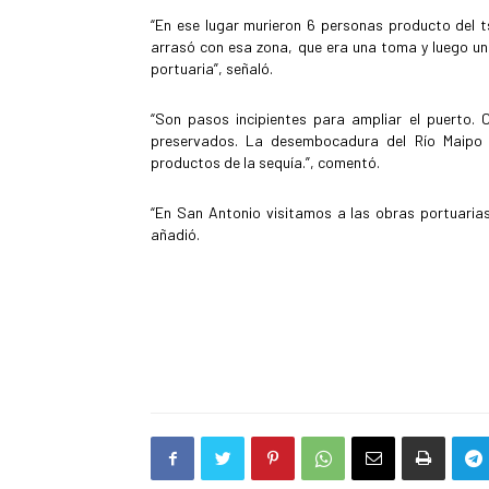
“En ese lugar murieron 6 personas producto del t
arrasó con esa zona, que era una toma y luego un
portuaria”, señaló.
“Son pasos incipientes para ampliar el puerto.
preservados. La desembocadura del Río Maipo 
productos de la sequía.”, comentó.
“En San Antonio visitamos a las obras portuarias
añadió.