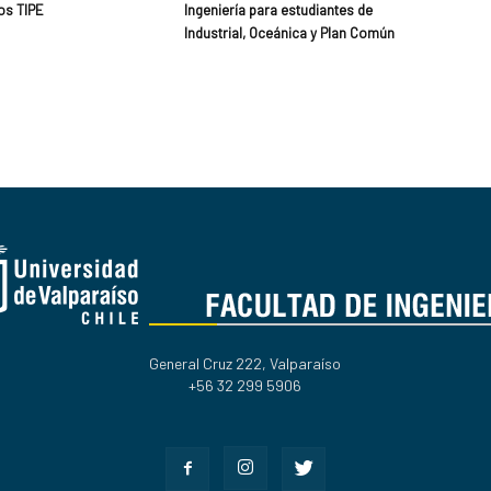
os TIPE
Ingeniería para estudiantes de
Industrial, Oceánica y Plan Común
General Cruz 222, Valparaíso
+56 32 299 5906