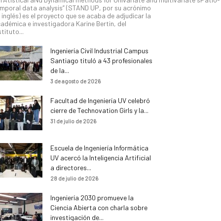
mporal data analysis” (STAND UP, por su acrónimo
 inglés) es el proyecto que se acaba de adjudicar la
adémica e investigadora Karine Bertin, del
stituto...
Ingeniería Civil Industrial Campus
Santiago tituló a 43 profesionales
de la...
3 de agosto de 2026
Facultad de Ingeniería UV celebró
cierre de Technovation Girls y la...
31 de julio de 2026
Escuela de Ingeniería Informática
UV acercó la Inteligencia Artificial
a directores...
28 de julio de 2026
Ingeniería 2030 promueve la
Ciencia Abierta con charla sobre
investigación de...