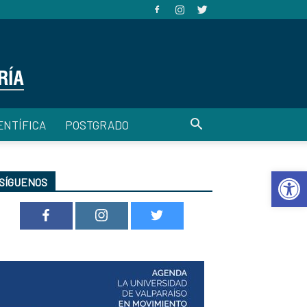
ENTÍFICA
POSTGRADO
Abrir 
SÍGUENOS