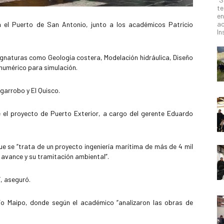
te
en
ac
on el Puerto de San Antonio, junto a los académicos Patricio
In
ignaturas como Geología costera, Modelación hidráulica, Diseño
 numérico para simulación.
lgarrobo y El Quisco.
 el proyecto de Puerto Exterior, a cargo del gerente Eduardo
que se “trata de un proyecto ingeniería marítima de más de 4 mil
 avance y su tramitación ambiental”.
”, aseguró.
o Maipo, donde según el académico “analizaron las obras de