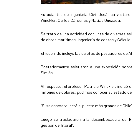
Estudiantes de Ingeniería Civil Oceánica visitar
Winckler, Carlos Cárdenas y Matías Quezada.
Se trató de una actividad conjunta de diversas as
de obras marítimas, Ingeniería de costas y Cálculo
El recorrido incluyó las caletas de pescadores de A
Posteriormente asistieron a una exposición sobre
Simián.
Al respecto, el profesor Patricio Winckler, indicó 
millones de dólares, pudimos conocer su estado de
“Si se concreta, será el puerto más grande de Chile
Luego se trasladaron a la desembocadura del Rí
gestión del litoral”.