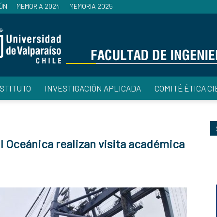
ÚN
MEMORIA 2024
MEMORIA 2025
NSTITUTO
INVESTIGACIÓN APLICADA
COMITÉ ÉTICA CI
Facultad
il Oceánica realizan visita académica
de