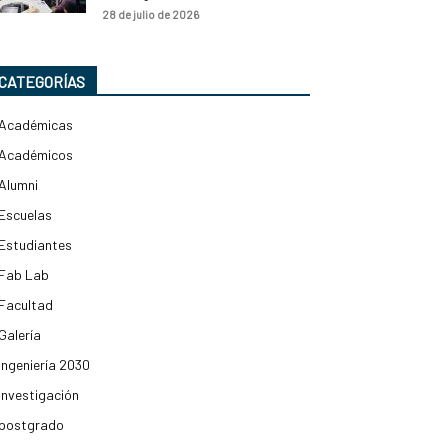
28 de julio de 2026
CATEGORÍAS
Académicas
Académicos
Alumni
Escuelas
Estudiantes
Fab Lab
Facultad
Galería
Ingeniería 2030
Investigación
postgrado