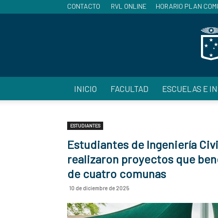
CONTACTO
RVL ONLINE
HORARIO PLAN COM
INICIO
FACULTAD
ESCUELAS E I
ESTUDIANTES
Estudiantes de Ingeniería Civ
realizaron proyectos que ben
de cuatro comunas
10 de diciembre de 2025