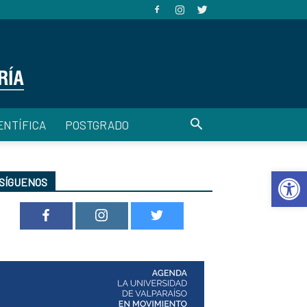
ENTÍFICA
POSTGRADO
Abrir 
SÍGUENOS