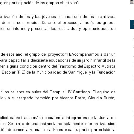
ran participación de los grupos objetivos”.
ivación de los y las jóvenes en cada una de las iniciativas,
ir de recursos propios. Durante el proceso, añadió, los grupos
ién un informe y presentar los resultados y oportunidades de
rial de este año, el grupo del proyecto “TEAcompañamos a dar un
para capacitar a diecisiete educadoras de un jardín infantil de la
enen alguna condición dentro del Trastorno del Espectro Autista
 Escolar (PIE) de la Municipalidad de San Miguel y la Fundación
ir los talleres en aulas del Campus UV Santiago. El equipo de
aldivia e integrado también por Vicente Barra, Claudia Durán,
implicó capacitar a más de cuarenta integrantes de la Junta de
es. Se trató de una instancia no solamente informativa, sino
ón documental y financiera. En este caso, participaron Isidora