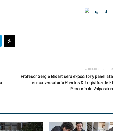
Artículo siguiente
Profesor Sergio Bidart será expositor y panelista
la
en conversatorio Puertos & Logística de El
Mercurio de Valparaíso