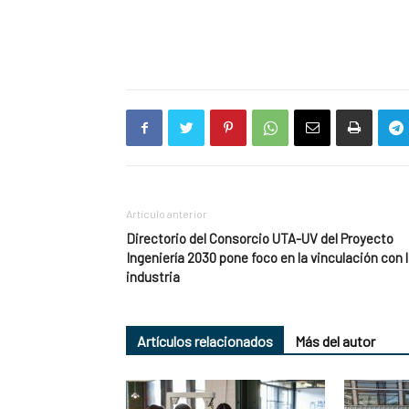
Artículo anterior
Directorio del Consorcio UTA-UV del Proyecto
Ingeniería 2030 pone foco en la vinculación con 
industria
Artículos relacionados
Más del autor