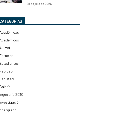
28 de julio de 2026
CATEGORÍAS
Académicas
Académicos
Alumni
Escuelas
Estudiantes
Fab Lab
Facultad
Galería
Ingeniería 2030
Investigación
postgrado