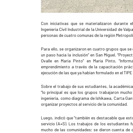
Con iniciativas que se materializaron durante 
Ingeniería Civil Industrial de la Universidad de V
personas de cuatro comunas de la región Metropol
Para ello, se organizaron en cuatro grupos que s
un paso hacia la inclusión” en San Miguel, “Proyec
Ovalle en María Pinto” en María Pinto, “Inform
emprendimiento a través de la capacitación práct
ejecución de las que ya habían formulado en el TIPE 
Sobre el trabajo de sus estudiantes, la académic
“lo principal es que los grupos trabajaron much
ingeniería, como diagrama de Ishikawa, Carta Gan
organizar proyectos al servicio de la comunidad.
Luego, indicó que “también es destacable que est
servicio (A+S). Los trabajos de los estudiantes f
mucho de las comunidades; se dieron cuenta de qu