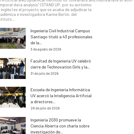
mporal data analysis” (STAND UP, por su acrónimo
 inglés) es el proyecto que se acaba de adjudicar la
adémica e investigadora Karine Bertin, del
stituto...
Ingeniería Civil Industrial Campus
Santiago tituló a 43 profesionales
de la...
3 de agosto de 2026
Facultad de Ingeniería UV celebró
cierre de Technovation Girls y la...
31 de julio de 2026
Escuela de Ingeniería Informática
UV acercó la Inteligencia Artificial
a directores...
28 de julio de 2026
Ingeniería 2030 promueve la
Ciencia Abierta con charla sobre
investigación de...