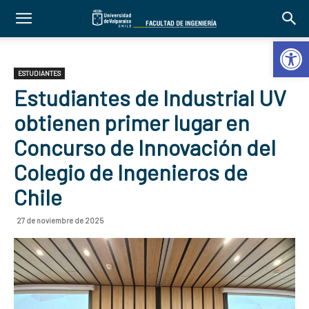
Abrir 
ESTUDIANTES
Estudiantes de Industrial UV
obtienen primer lugar en
Concurso de Innovación del
Colegio de Ingenieros de
Chile
27 de noviembre de 2025