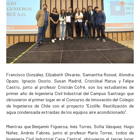
Francisco González, Elizabeth Olivares, Samantha Rossel, Alondra
Opazo, Ignacio Osorio, Susan Madrid, Cristóbal Matus y Felipe
Castro, junto al profesor Cristián Cofré, son los estudiantes de
primer año de Ingeniería Civil Industrial del Campus Santiago que
obtuvieron el primer lugar en el Concurso de Innovación del Colegio
de Ingenieros de Chile con el proyecto “
Ecolife: Reutilización de
agua condensada extraídas de los equipos aire acondicionado”.
Mientras que Benjamín Figueroa, Inés Torres, Sofía Vásquez, Hugo
Núñez, Andrés Fabres, junto el profesor Mario Torres, todos de
Ingeniería Civil Industrial Casa Central, obtuvieron el tercer lugar