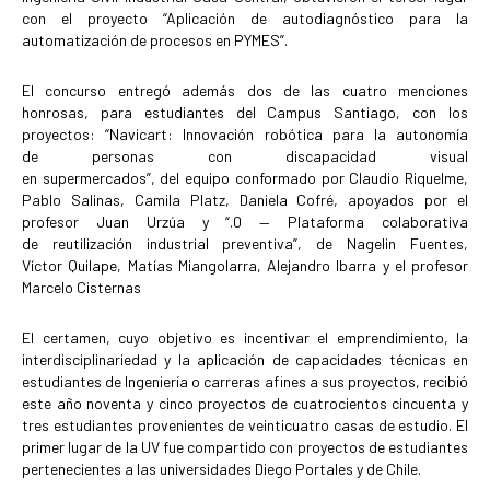
con el proyecto “Aplicación de autodiagnóstico para la
automatización de procesos en PYMES”.
El concurso entregó además dos de las cuatro menciones
honrosas, para estudiantes del Campus Santiago, con los
proyectos:
“Navicart: Innovación robótica para la autonomía
de personas con discapacidad visual
en supermercados”, del equipo conformado por Claudio Riquelme,
Pablo Salinas, Camila
Platz, Daniela Cofré, apoyados por el
profesor Juan Urzúa y
“.0 — Plataforma colaborativa
de reutilización industrial preventiva”, de
Nagelin Fuentes,
Víctor Quilape, Matías Miangolarra, Alejandro Ibarra y el profesor
Marcelo Cisternas
El certamen, cuyo objetivo es incentivar el emprendimiento, la
interdisciplinariedad y la aplicación de capacidades técnicas en
estudiantes de Ingeniería o carreras afines a sus proyectos, recibió
este año noventa y cinco proyectos de cuatrocientos cincuenta y
tres estudiantes provenientes de veinticuatro casas de estudio. El
primer lugar de la UV fue compartido con proyectos de estudiantes
pertenecientes a las universidades Diego Portales y de Chile.