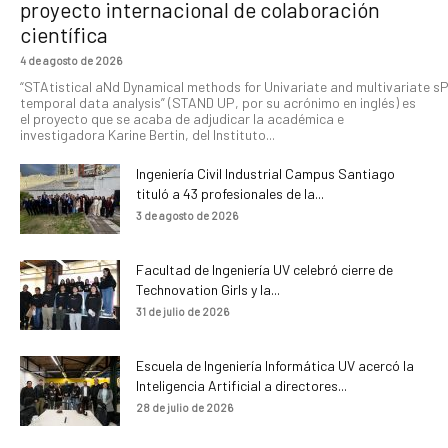
proyecto internacional de colaboración
científica
4 de agosto de 2026
“STAtistical aNd Dynamical methods for Univariate and multivariate s
temporal data analysis” (STAND UP, por su acrónimo en inglés) es
el proyecto que se acaba de adjudicar la académica e
investigadora Karine Bertin, del Instituto...
Ingeniería Civil Industrial Campus Santiago
tituló a 43 profesionales de la...
3 de agosto de 2026
Facultad de Ingeniería UV celebró cierre de
Technovation Girls y la...
31 de julio de 2026
Escuela de Ingeniería Informática UV acercó la
Inteligencia Artificial a directores...
28 de julio de 2026