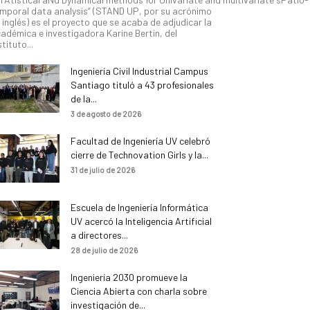
mporal data analysis” (STAND UP, por su acrónimo
 inglés) es el proyecto que se acaba de adjudicar la
adémica e investigadora Karine Bertin, del
stituto...
Ingeniería Civil Industrial Campus
Santiago tituló a 43 profesionales
de la...
3 de agosto de 2026
Facultad de Ingeniería UV celebró
cierre de Technovation Girls y la...
31 de julio de 2026
Escuela de Ingeniería Informática
UV acercó la Inteligencia Artificial
a directores...
28 de julio de 2026
Ingeniería 2030 promueve la
Ciencia Abierta con charla sobre
investigación de...