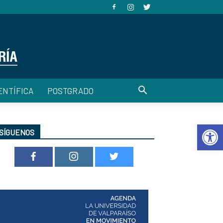
ENTÍFICA
POSTGRADO
Abrir 
SÍGUENOS