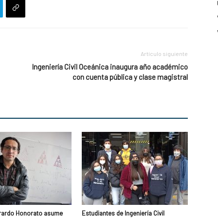
Artículo siguiente
Ingeniería Civil Oceánica inaugura año académico
con cuenta pública y clase magistral
rardo Honorato asume
Estudiantes de Ingeniería Civil