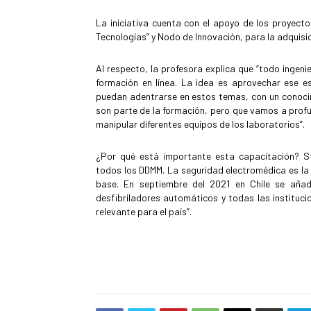
La iniciativa cuenta con el apoyo de los proyect
Tecnologías” y Nodo de Innovación, para la adquisi
Al respecto, la profesora explica que “todo ingenie
formación en línea. La idea es aprovechar ese 
puedan adentrarse en estos temas, con un conocim
son parte de la formación, pero que vamos a profu
manipular diferentes equipos de los laboratorios”.
¿Por qué está importante esta capacitación? 
todos los DDMM. La seguridad electromédica es la 
base. En septiembre del 2021 en Chile se añad
desfibriladores automáticos y todas las instituci
relevante para el país”.