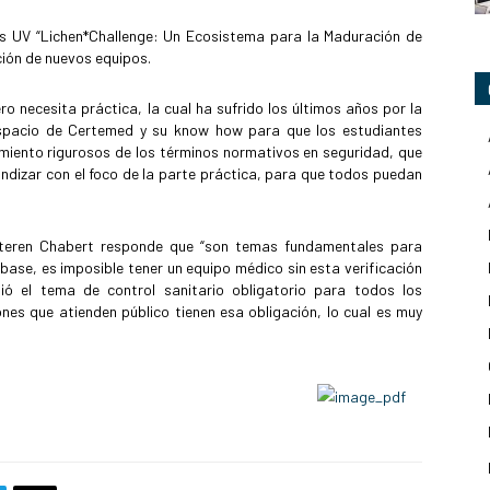
os UV “Lichen*Challenge: Un Ecosistema para la Maduración de
ción de nuevos equipos.
ro necesita práctica, la cual ha sufrido los últimos años por la
espacio de Certemed y su know how para que los estudiantes
iento rigurosos de los términos normativos en seguridad, que
ndizar con el foco de la parte práctica, para que todos puedan
Steren Chabert responde que “son temas fundamentales para
base, es imposible tener un equipo médico sin esta verificación
ió el tema de control sanitario obligatorio para todos los
ones que atienden público tienen esa obligación, lo cual es muy