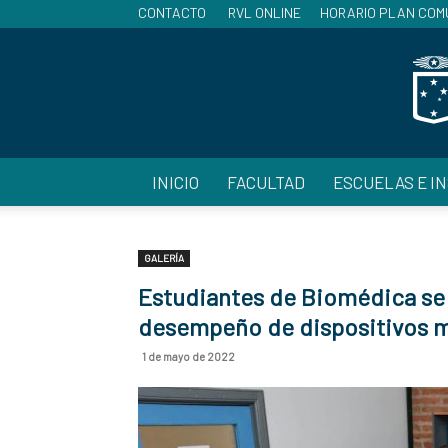
CONTACTO
RVL ONLINE
HORARIO PLAN COM
INICIO
FACULTAD
ESCUELAS E I
GALERÍA
Estudiantes de Biomédica se 
desempeño de dispositivos 
1 de mayo de 2022