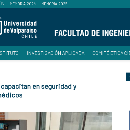
ÚN
MEMORIA 2024
MEMORIA 2025
NSTITUTO
INVESTIGACIÓN APLICADA
COMITÉ ÉTICA CI
Facultad
capacitan en seguridad y
médicos
de