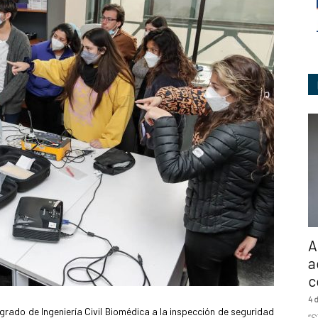
Ingeniería
A
a
c
4 
grado de Ingeniería Civil Biomédica a la inspección de seguridad
“S