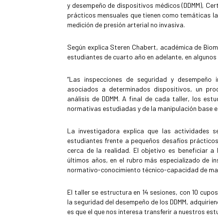
y desempeño de dispositivos médicos (DDMM), Cert
prácticos mensuales que tienen como temáticas la s
medición de presión arterial no invasiva.
Según explica Steren Chabert, académica de Bioméd
estudiantes de cuarto año en adelante, en algunos 
“Las inspecciones de seguridad y desempeño 
asociados a determinados dispositivos, un proce
análisis de DDMM. A final de cada taller, los es
normativas estudiadas y de la manipulación base 
La investigadora explica que las actividades s
estudiantes frente a pequeños desafíos prácticos
cerca de la realidad. El objetivo es beneficiar 
últimos años, en el rubro más especializado de i
normativo-conocimiento técnico-capacidad de mani
El taller se estructura en 14 sesiones, con 10 cup
la seguridad del desempeño de los DDMM, adquirie
es que el que nos interesa transferir a nuestros est