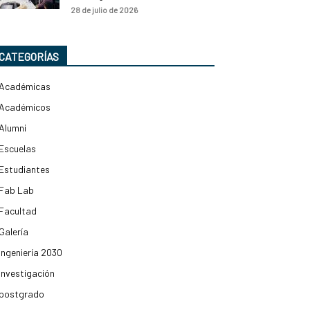
28 de julio de 2026
CATEGORÍAS
Académicas
Académicos
Alumni
Escuelas
Estudiantes
Fab Lab
Facultad
Galería
Ingeniería 2030
Investigación
postgrado