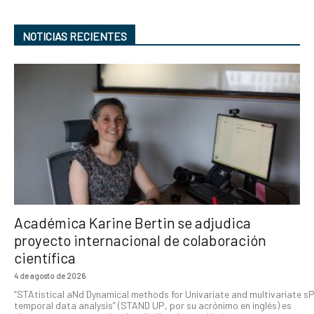
NOTICIAS RECIENTES
Académica Karine Bertin se adjudica
proyecto internacional de colaboración
científica
4 de agosto de 2026
“STAtistical aNd Dynamical methods for Univariate and multivariate s
temporal data analysis” (STAND UP, por su acrónimo en inglés) es