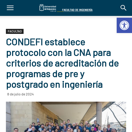
Abrir 
FACULTAD
CONDEFI establece
protocolo con la CNA para
criterios de acreditación de
programas de pre y
postgrado en ingeniería
8 de julio de 2024