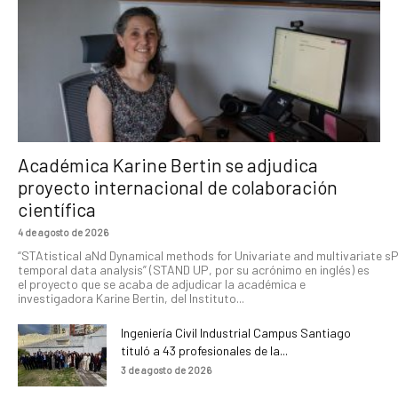
Académica Karine Bertin se adjudica
proyecto internacional de colaboración
científica
4 de agosto de 2026
“STAtistical aNd Dynamical methods for Univariate and multivariate s
temporal data analysis” (STAND UP, por su acrónimo en inglés) es
el proyecto que se acaba de adjudicar la académica e
investigadora Karine Bertin, del Instituto...
Ingeniería Civil Industrial Campus Santiago
tituló a 43 profesionales de la...
3 de agosto de 2026