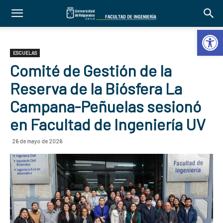
Abrir 
ESCUELAS
Comité de Gestión de la
Reserva de la Biósfera La
Campana-Peñuelas sesionó
en Facultad de Ingeniería UV
26 de mayo de 2026