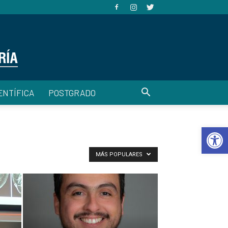
ENTÍFICA
POSTGRADO
Abrir 
MÁS POPULARES