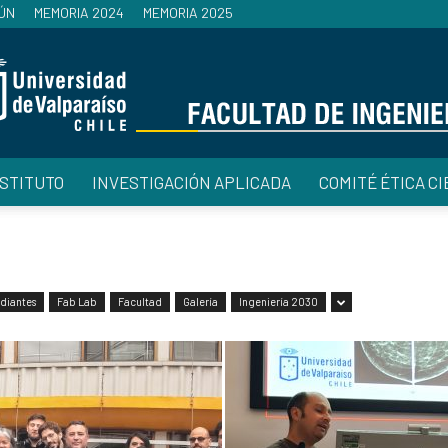
ÚN
MEMORIA 2024
MEMORIA 2025
NSTITUTO
INVESTIGACIÓN APLICADA
COMITÉ ÉTICA CI
Facultad
diantes
Fab Lab
Facultad
Galería
Ingeniería 2030
de