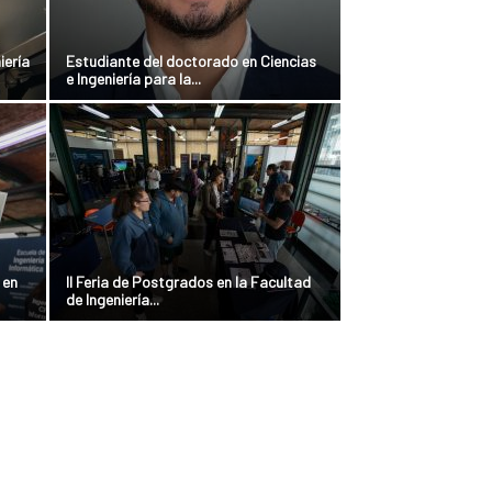
iería
Estudiante del doctorado en Ciencias
e Ingeniería para la...
 en
II Feria de Postgrados en la Facultad
de Ingeniería...