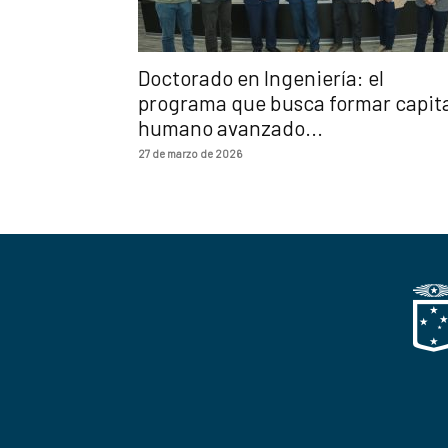
Doctorado en Ingeniería: el
programa que busca formar capit
humano avanzado...
27 de marzo de 2026