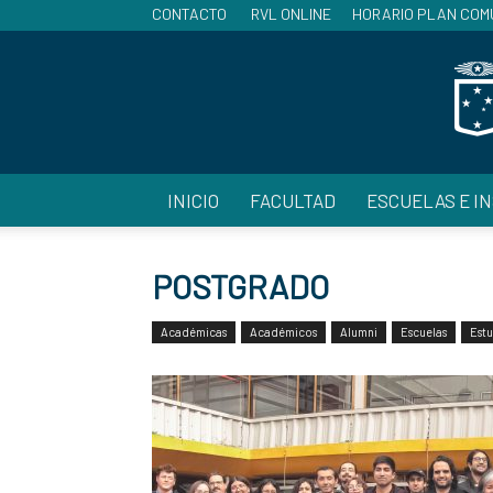
CONTACTO
RVL ONLINE
HORARIO PLAN COM
INICIO
FACULTAD
ESCUELAS E I
POSTGRADO
Académicas
Académicos
Alumni
Escuelas
Estu