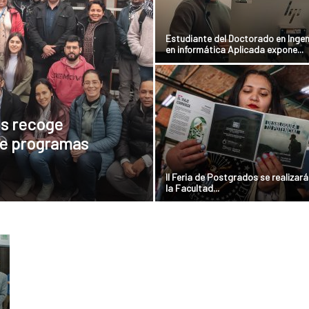
Ingeniería
Estudiante del Doctorado en Ingen
en informática Aplicada expone...
os recoge
de programas
II Feria de Postgrados se realizará
la Facultad...