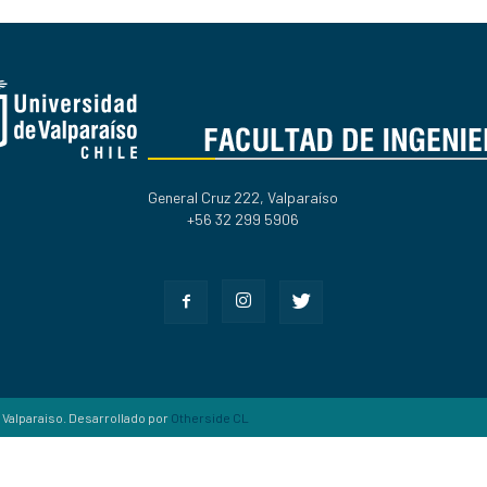
Ingeniería
General Cruz 222, Valparaíso
+56 32 299 5906
 Valparaiso. Desarrollado por
Otherside CL