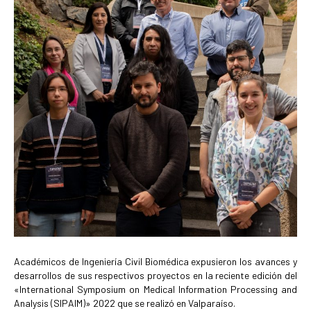
Académicos de Ingeniería Civil Biomédica expusieron los avances y
desarrollos de sus respectivos proyectos en la reciente edición del
«International Symposium on Medical Information Processing and
Analysis (SIPAIM)» 2022 que se realizó en Valparaíso.