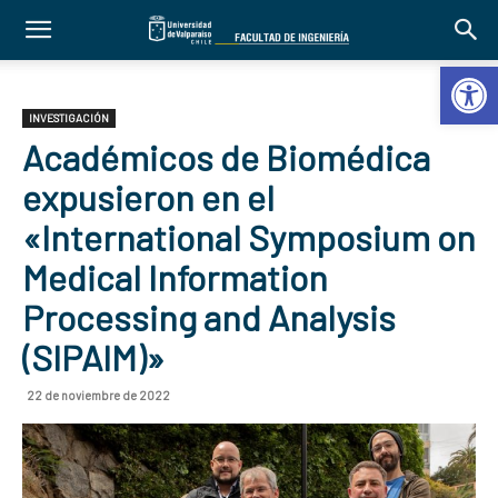
Abrir 
INVESTIGACIÓN
Académicos de Biomédica
expusieron en el
«International Symposium on
Medical Information
Processing and Analysis
(SIPAIM)»
22 de noviembre de 2022