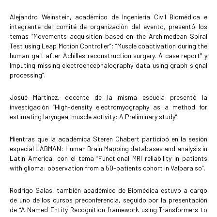
Alejandro Weinstein, académico de Ingeniería Civil Biomédica e
integrante del comité de organización del evento, presentó los
temas “Movements acquisition based on the Archimedean Spiral
Test using Leap Motion Controller”; “Muscle coactivation during the
human gait after Achilles reconstruction surgery. A case report” y
Imputing missing electroencephalography data using graph signal
processing”.
Josué Martínez, docente de la misma escuela presentó la
investigación “High-density electromyography as a method for
estimating laryngeal muscle activity: A Preliminary study”.
Mientras que la académica Steren Chabert participó en la sesión
especial LABMAN: Human Brain Mapping databases and analysis in
Latin America, con el tema “Functional MRI reliability in patients
with glioma: observation from a 50-patients cohort in Valparaiso”.
Rodrigo Salas, también académico de Biomédica estuvo a cargo
de uno de los cursos preconferencia, seguido por la presentación
de “A Named Entity Recognition framework using Transformers to