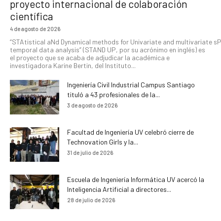
proyecto internacional de colaboración
científica
4 de agosto de 2026
“STAtistical aNd Dynamical methods for Univariate and multivariate s
temporal data analysis” (STAND UP, por su acrónimo en inglés) es
el proyecto que se acaba de adjudicar la académica e
investigadora Karine Bertin, del Instituto...
Ingeniería Civil Industrial Campus Santiago
tituló a 43 profesionales de la...
3 de agosto de 2026
Facultad de Ingeniería UV celebró cierre de
Technovation Girls y la...
31 de julio de 2026
Escuela de Ingeniería Informática UV acercó la
Inteligencia Artificial a directores...
28 de julio de 2026