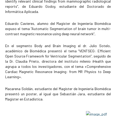
identify relevant clinical findings from mammographic radiological
reports”, de Eduardo Godoy, estudiante del Doctorado de
Informática Aplicada.
Eduardo Cavieres, alumno del Magíster de Ingeniería Biomédica
expuso el tema “Automatic Segmentation of brain tumor in multi-
contrast magnetic resonance using deep neural network”,
En el segmento Body and Brain Imaging el dr. Julio Sotelo,
académico de Biomédica presentó el tema “VENTSEG: Efficient
Open Source Framework for Ventricular Segmentation”, seguido de
la Dr. Claudia Prieto, directora del instituto milenio iHealth que
agrupa a todos los investigadores, con el tema «Comprehensive
Cardiac Magnetic Resonance Imaging: from MR Physics to Deep
Learning».
Macarena Soldán, estudiante del Magíster de Ingeniería Biomédica
presentó un poster, al igual que Sebastián Jara, estudiante del
Magister en Estadística.