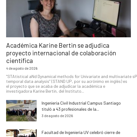
Académica Karine Bertin se adjudica
proyecto internacional de colaboración
científica
4 de agosto de 2026
“STAtistical aNd Dynamical methods for Univariate and multivariate s
temporal data analysis” (STAND UP, por su acrónimo en inglés) es
el proyecto que se acaba de adjudicar la académica e
investigadora Karine Bertin, del Instituto...
Ingeniería Civil Industrial Campus Santiago
tituló a 43 profesionales de la...
3 de agosto de 2026
Facultad de Ingeniería UV celebró cierre de