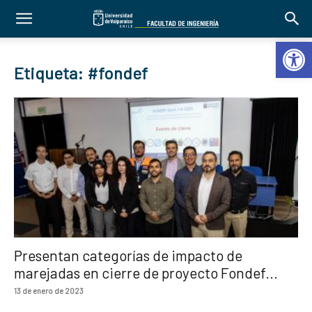
Abrir 
Etiqueta: #fondef
Presentan categorías de impacto de
marejadas en cierre de proyecto Fondef...
13 de enero de 2023