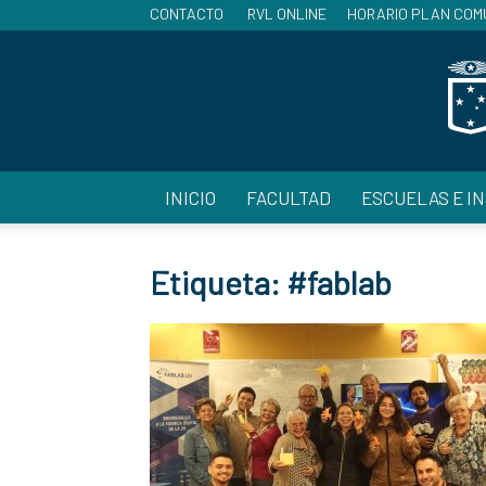
CONTACTO
RVL ONLINE
HORARIO PLAN COM
INICIO
FACULTAD
ESCUELAS E I
Etiqueta: #fablab