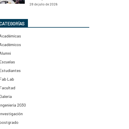
28 de julio de 2026
CATEGORÍAS
Académicas
Académicos
Alumni
Escuelas
Estudiantes
Fab Lab
Facultad
Galería
Ingeniería 2030
Investigación
postgrado