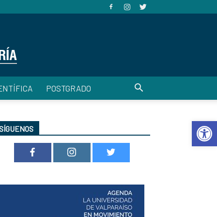
ENTÍFICA
POSTGRADO
Abrir 
SÍGUENOS