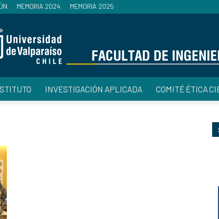
ÚN
MEMORIA 2024
MEMORIA 2025
NSTITUTO
INVESTIGACIÓN APLICADA
COMITÉ ÉTICA CI
Facultad
de