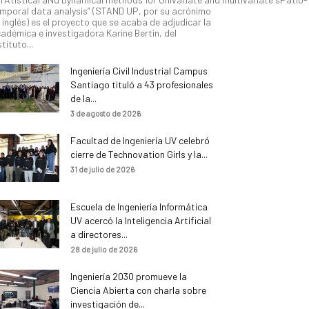
mporal data analysis” (STAND UP, por su acrónimo
 inglés) es el proyecto que se acaba de adjudicar la
adémica e investigadora Karine Bertin, del
stituto...
Ingeniería Civil Industrial Campus
Santiago tituló a 43 profesionales
de la...
3 de agosto de 2026
Facultad de Ingeniería UV celebró
cierre de Technovation Girls y la...
31 de julio de 2026
Escuela de Ingeniería Informática
UV acercó la Inteligencia Artificial
a directores...
28 de julio de 2026
Ingeniería 2030 promueve la
Ciencia Abierta con charla sobre
investigación de...